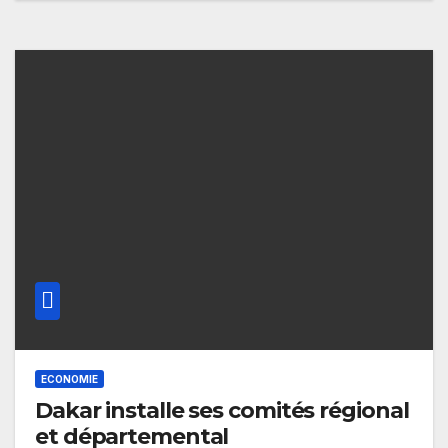
ECONOMIE
Dakar installe ses comités régional
et départemental