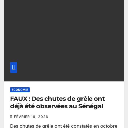
ECONOMIE
FAUX : Des chutes de grêle ont
déjà été observées au Sénégal
FÉVRIER 16, 2026
Des chutes de grêle ont été constatés en octobre