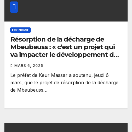
ECONOMIE
Résorption de la décharge de
Mbeubeuss : « c’est un projet qui
va impacter le développement de
Keur Massar » (préfet)
MARS 6, 2025
Le préfet de Keur Massar a soutenu, jeudi 6
mars, que le projet de résorption de la décharge
de Mbeubeuss…