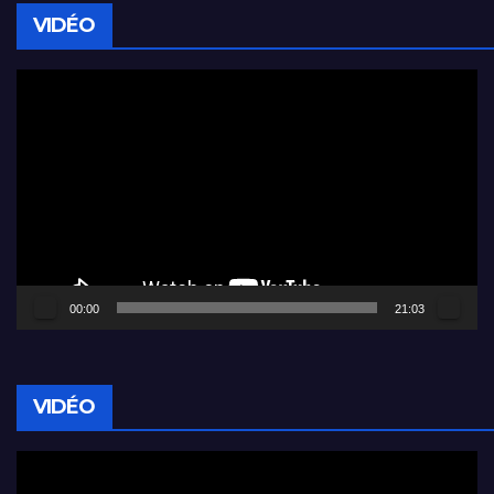
VIDÉO
Lecteur
vidéo
00:00
21:03
VIDÉO
Lecteur