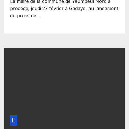
Le maire de la commune de Yeumbeul Nord a
procédé, jeudi 27 février à Gadaye, au lancement
du projet de…