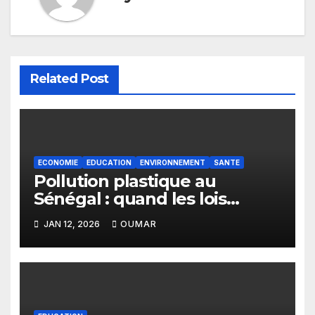
Related Post
ECONOMIE
EDUCATION
ENVIRONNEMENT
SANTE
Pollution plastique au
Sénégal : quand les lois
restent sans effet
JAN 12, 2026
OUMAR