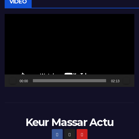
VIDÉO
Lecteur
vidéo
00:00
02:13
Keur Massar Actu