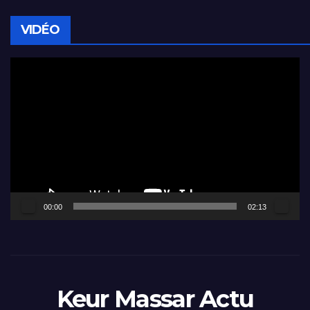
VIDÉO
Lecteur
vidéo
00:00
02:13
Keur Massar Actu