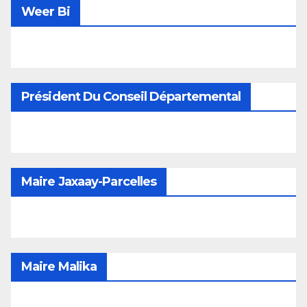
Weer Bi
Président Du Conseil Départemental
Maire Jaxaay-Parcelles
Maire Malika