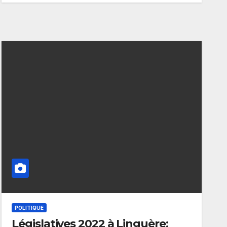
POLITIQUE
Législatives 2022 à Linguère: