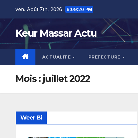
Skip
ven. Août 7th, 2026
6:09:21 PM
to
content
Keur Massar Actu
ACTUALITE
PREFECTURE
Mois :
juillet 2022
Weer Bi