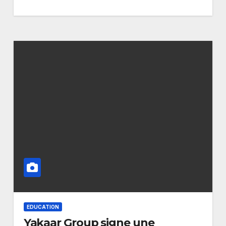
EDUCATION
Yakaar Group signe une