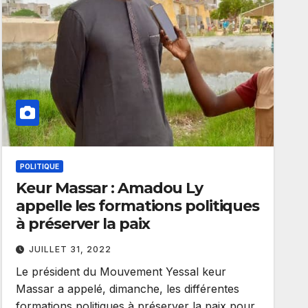
POLITIQUE
Keur Massar : Amadou Ly
appelle les formations politiques
à préserver la paix
JUILLET 31, 2022
Le président du Mouvement Yessal keur
Massar a appelé, dimanche, les différentes
formations politiques à préserver la paix pour