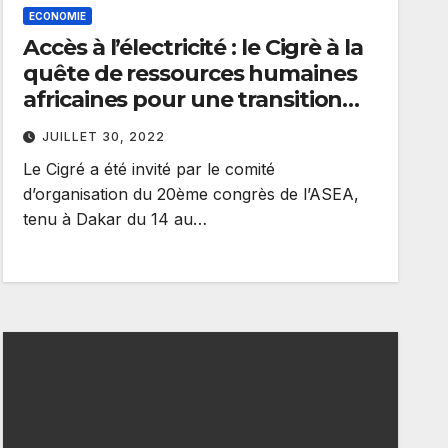
ECONOMIE
Accès à l’électricité : le Cigrè à la
quête de ressources humaines
africaines pour une transition
énergétique réussie
JUILLET 30, 2022
Le Cigré a été invité par le comité
d’organisation du 20ème congrès de l’ASEA,
tenu à Dakar du 14 au…