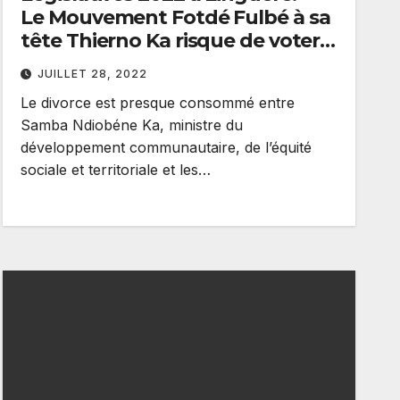
Le Mouvement Fotdé Fulbé à sa
tête Thierno Ka risque de voter
contre Benno
JUILLET 28, 2022
Le divorce est presque consommé entre
Samba Ndiobéne Ka, ministre du
développement communautaire, de l’équité
sociale et territoriale et les…