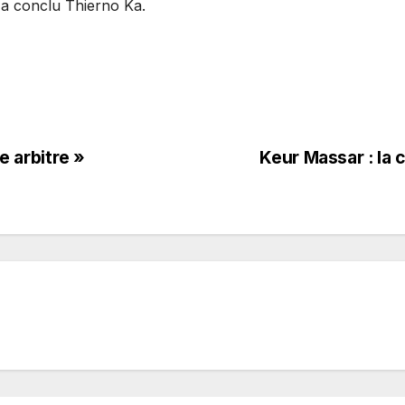
 a conclu Thierno Ka.
e arbitre »
Keur Massar : la 