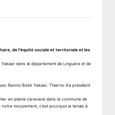
 de l’équité sociale et territoriale et les
kk Yakaar dans le département de Linguère et de
s avec Benno Bokk Yakaar. Thierno Ka président
: « Hier en pleine caravane dans la commune de
de notre mouvement, c’est pourquoi je tenais à