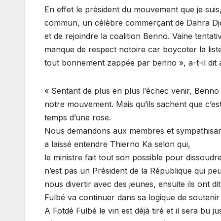
En effet le président du mouvement que je sui
commun, un célèbre commerçant de Dahra Djol
et de rejoindre la coalition Benno. Vaine tenta
manque de respect notoire car boycoter la list
tout bonnement zappée par benno », a-t-il dit 
« Sentant de plus en plus l’échec venir, Benno
notre mouvement. Mais qu’ils sachent que c’est
temps d’une rose.
Nous demandons aux membres et sympathisans du
a laissé entendre Thierno Ka selon qui,
le ministre fait tout son possible pour dissoudre
n’est pas un Président de la République qui peut 
nous divertir avec des jeunes, ensuite ils ont dit
Fulbé va continuer dans sa logique de soutenir
A Fotdé Fulbé le vin est déjà tiré et il sera bu 