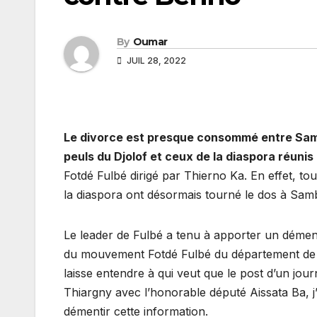
By
Oumar
JUIL 28, 2022
Le divorce est presque consommé entre Samba
peuls du Djolof et ceux de la diaspora réun
Fotdé Fulbé dirigé par Thierno Ka. En effet, t
la diaspora ont désormais tourné le dos à Sa
Le leader de Fulbé a tenu à apporter un dément
du mouvement Fotdé Fulbé du département de
laisse entendre à qui veut que le post d’un jou
Thiargny avec l’honorable député Aissata Ba, j’a
démentir cette information.