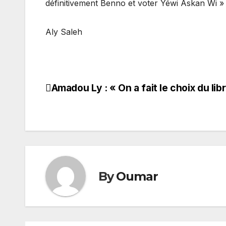
définitivement Benno et voter Yéwi Askan Wi »
Aly Saleh
Amadou Ly : « On a fait le choix du libr
Navigation
de
l’article
By
Oumar