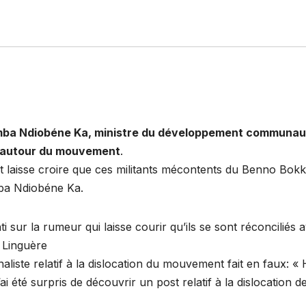
 Ndiobéne Ka, ministre du développement communautaire,
is autour du mouvement
.
out laisse croire que ces militants mécontents du Benno Bo
mba Ndiobéne Ka.
i sur la rumeur qui laisse courir qu’ils se sont réconcilié
 Linguère
rnaliste relatif à la dislocation du mouvement fait en faux
i été surpris de découvrir un post relatif à la dislocation 