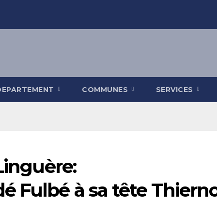
DEPARTEMENT
COMMUNES
SERVICES
Linguère:
Fulbé à sa tête Thierno