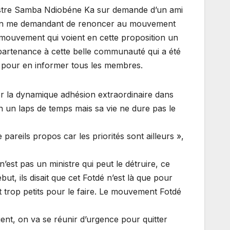
inistre Samba Ndiobéne Ka sur demande d’un ami
n en me demandant de renoncer au mouvement
u mouvement qui voient en cette proposition un
ppartenance à cette belle communauté qui a été
it pour en informer tous les membres.
er la dynamique adhésion extraordinaire dans
n un laps de temps mais sa vie ne dure pas le
eils propos car les priorités sont ailleurs »,
n’est pas un ministre qui peut le détruire, ce
but, ils disait que cet Fotdé n’est là que pour
sont trop petits pour le faire. Le mouvement Fotdé
nuent, on va se réunir d’urgence pour quitter