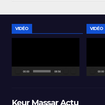
VIDÉO
VIDÉO
Lecteur
Lecteur
vidéo
vidéo
00:00
08:56
00:00
Keur Massar Actu