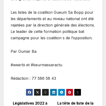
Les listes de la coalition Gueum Sa Bopp pour
les départements et au niveau national ont été
rejetées par la direction générale des élections.
Le leader de cette formation politique bat
campagne pour les coalition s de l’opposition.
Par Oumar Ba
#weerbi et #keurmassaractu
Rédaction : 77 586 58 43
Législatives 2022 à
La tête de liste de la
Navigation