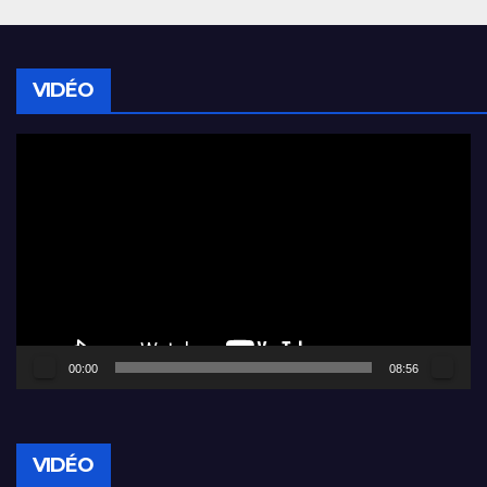
VIDÉO
Lecteur
vidéo
00:00
08:56
VIDÉO