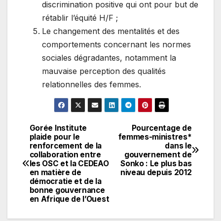
discrimination positive qui ont pour but de
rétablir l’équité H/F ;
Le changement des mentalités et des
comportements concernant les normes
sociales dégradantes, notamment la
mauvaise perception des qualités
relationnelles des femmes.
Gorée Institute
Pourcentage de
Navigation
plaide pour le
femmes-ministres*
renforcement de la
dans le
de
collaboration entre
gouvernement de
les OSC et la CEDEAO
Sonko : Le plus bas
l’article
en matière de
niveau depuis 2012
démocratie et de la
bonne gouvernance
en Afrique de l’Ouest