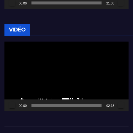
00:00
21:03
VIDÉO
Lecteur
vidéo
00:00
02:13