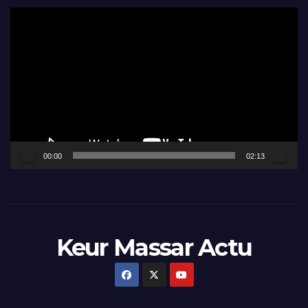
Lecteur
vidéo
00:00
02:13
Keur Massar Actu