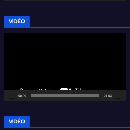
VIDÉO
Lecteur
vidéo
00:00
21:03
VIDÉO