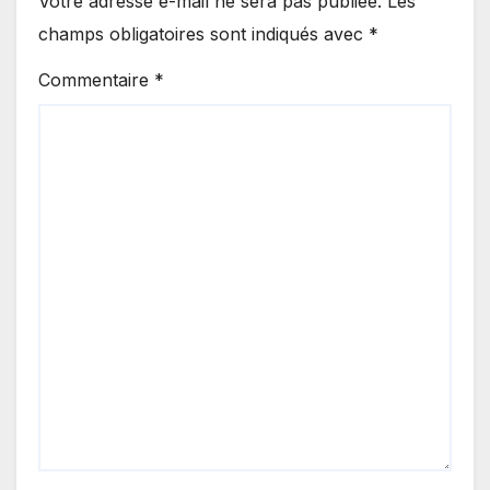
Votre adresse e-mail ne sera pas publiée.
Les
champs obligatoires sont indiqués avec
*
Commentaire
*