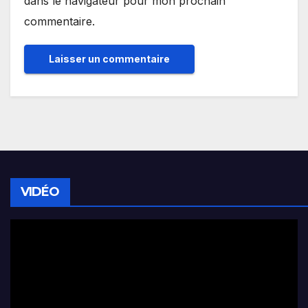
dans le navigateur pour mon prochain
commentaire.
VIDÉO
Lecteur
vidéo