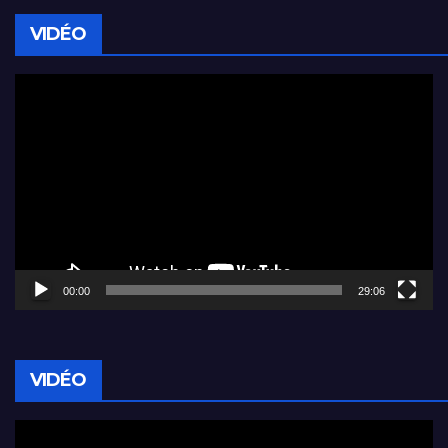
VIDÉO
Lecteur
vidéo
00:00
29:06
VIDÉO
Lecteur