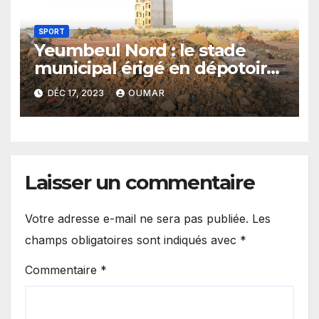
SPORT
Yeumbeul Nord : le stade
municipal érigé en dépotoir
de gravats
DÉC 17, 2023
OUMAR
Laisser un commentaire
Votre adresse e-mail ne sera pas publiée.
Les
champs obligatoires sont indiqués avec
*
Commentaire
*