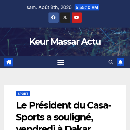
Skip
sam. Août 8th, 2026
5:55:11 AM
to
content
Keur Massar Actu
SPORT
Le Président du Casa-
Sports a souligné,
vendredi à Dakar,