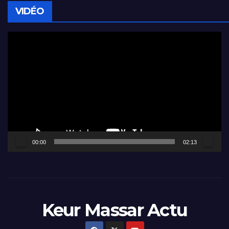
VIDÉO
Lecteur
vidéo
00:00
02:13
Keur Massar Actu