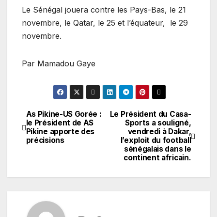
Le Sénégal jouera contre les Pays-Bas, le 21
novembre, le Qatar, le 25 et l’équateur, le 29
novembre.
Par Mamadou Gaye
As Pikine-US Gorée :
Le Président du Casa-
Navigation
le Président de AS
Sports a souligné,
Pikine apporte des
vendredi à Dakar,
de
précisions
l’exploit du football
sénégalais dans le
l’article
continent africain.