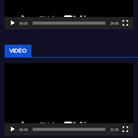
00:00
29:06
VIDÉO
Lecteur
vidéo
00:00
21:03