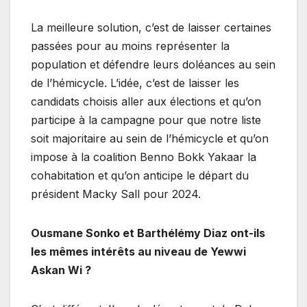
La meilleure solution, c’est de laisser certaines
passées pour au moins représenter la
population et défendre leurs doléances au sein
de l’hémicycle. L’idée, c’est de laisser les
candidats choisis aller aux élections et qu’on
participe à la campagne pour que notre liste
soit majoritaire au sein de l’hémicycle et qu’on
impose à la coalition Benno Bokk Yakaar la
cohabitation et qu’on anticipe le départ du
président Macky Sall pour 2024.
Ousmane Sonko et Barthélémy Diaz ont-ils
les mêmes intérêts au niveau de Yewwi
Askan Wi ?