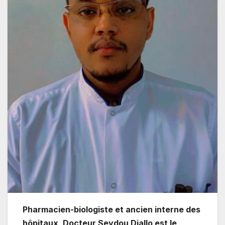
Pharmacien-biologiste et ancien interne des
hôpitaux, Docteur Seydou Diallo est le