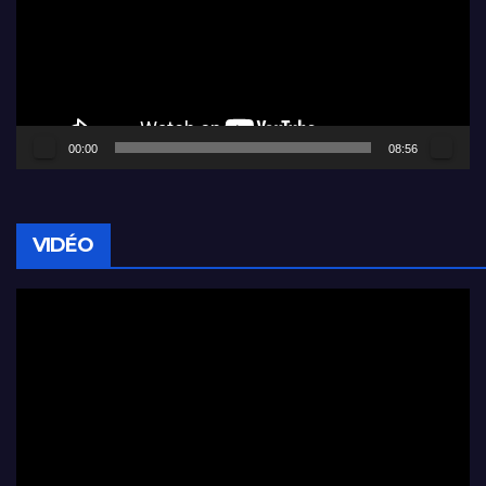
00:00
08:56
VIDÉO
Lecteur
vidéo