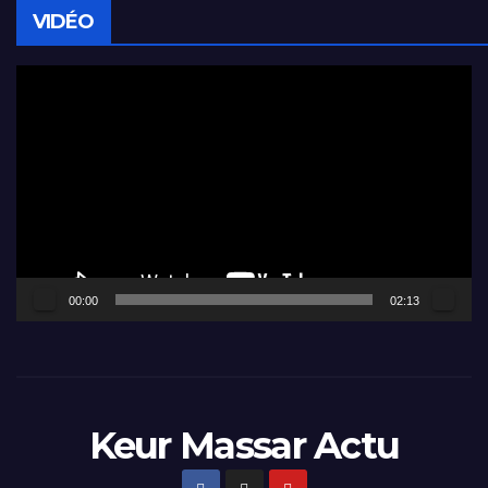
VIDÉO
Lecteur
vidéo
00:00
02:13
Keur Massar Actu