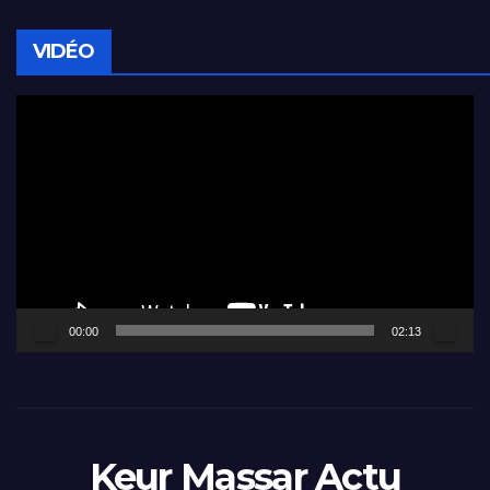
VIDÉO
Lecteur
vidéo
00:00
02:13
Keur Massar Actu