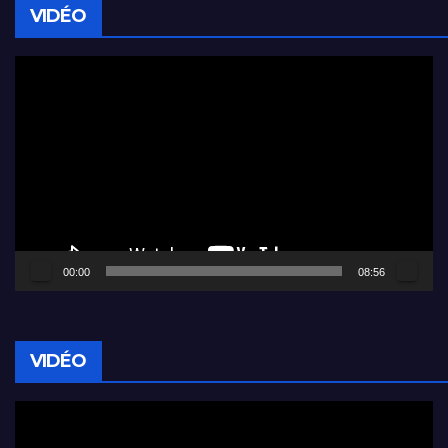
VIDÉO
Lecteur
vidéo
00:00
08:56
VIDÉO
Lecteur
vidéo