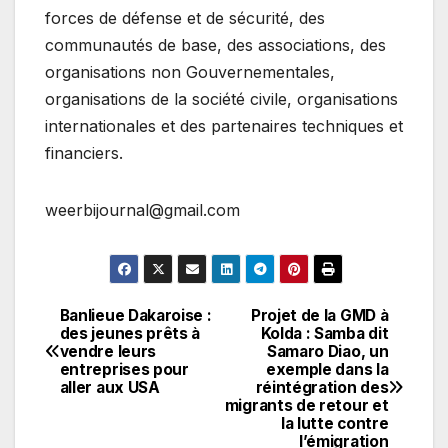
forces de défense et de sécurité, des
communautés de base, des associations, des
organisations non Gouvernementales,
organisations de la société civile, organisations
internationales et des partenaires techniques et
financiers.
weerbijournal@gmail.com
Banlieue Dakaroise :
Projet de la GMD à
Navigation
des jeunes prêts à
Kolda : Samba dit
vendre leurs
Samaro Diao, un
de
entreprises pour
exemple dans la
aller aux USA
réintégration des
l’article
migrants de retour et
la lutte contre
l’émigration