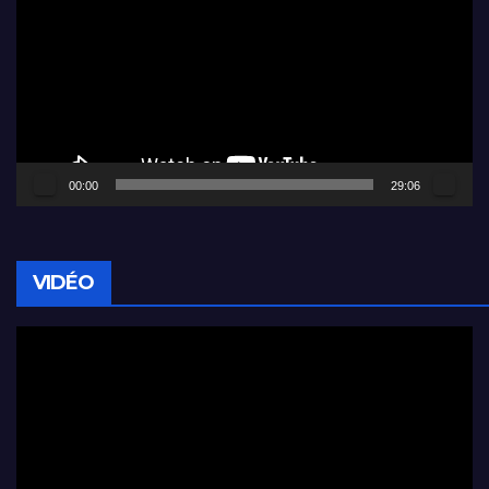
00:00
29:06
VIDÉO
Lecteur
vidéo