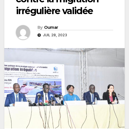
irrégulière validée
By
Oumar
JUIL 28, 2023