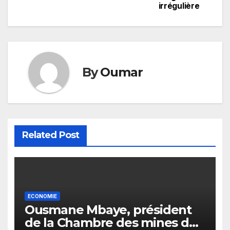
irrégulière
By
Oumar
Related Post
ECONOMIE
Ousmane Mbaye, président
de la Chambre des mines du