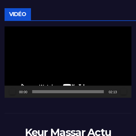
VIDÉO
Lecteur
vidéo
00:00
02:13
Keur Massar Actu