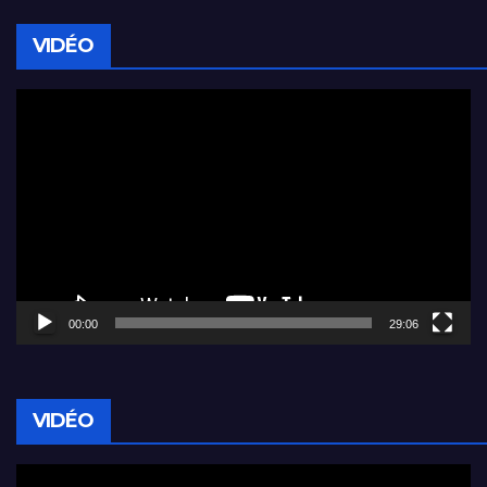
VIDÉO
Lecteur
vidéo
00:00
29:06
VIDÉO
Lecteur