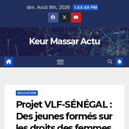
Skip
dim. Août 9th, 2026
1:44:50 PM
to
content
Keur Massar Actu
EDUCATION
Projet VLF-SÉNÉGAL :
Des jeunes formés sur
les droits des femmes