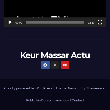
00:00
02:13
Keur Massar Actu
Proudly powered by WordPress
|
Theme:
Newsup
by
Themeansar
.
Publicités
Qui sommes-nous ?
Contact