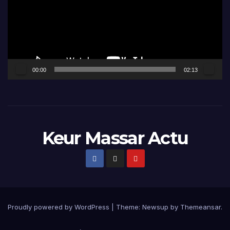
00:00
02:13
Keur Massar Actu
Proudly powered by WordPress
|
Theme:
Newsup
by
Themeansar
.