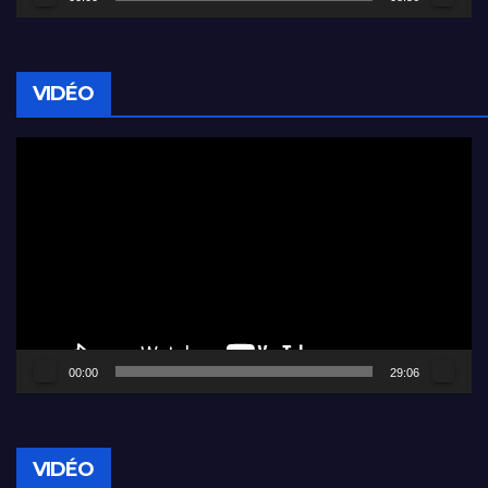
VIDÉO
Lecteur
vidéo
00:00
29:06
VIDÉO