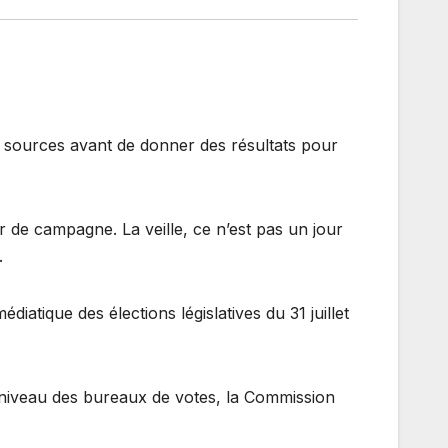
es sources avant de donner des résultats pour
r de campagne. La veille, ce n’est pas un jour
.
édiatique des élections législatives du 31 juillet
au niveau des bureaux de votes, la Commission