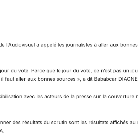
de l’Audiovisuel a appelé les journalistes à aller aux bonn
jour du vote. Parce que le jour du vote, ce n’est pas un jou
 il faut aller aux bonnes sources », a dit Bababcar DIAGNE
nsibilisation avec les acteurs de la presse sur la couverture m
donner des résultats du scrutin sont les résultats affichés 
A.