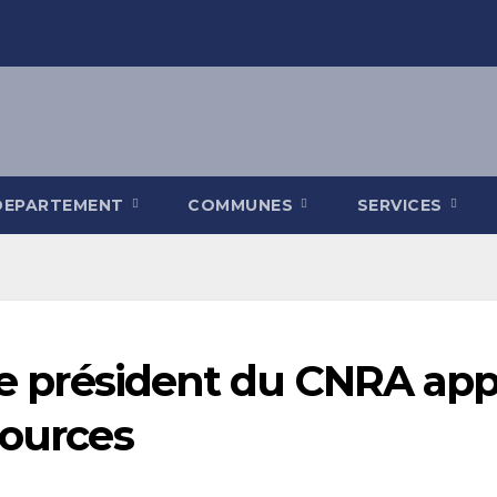
DEPARTEMENT
COMMUNES
SERVICES
Le président du CNRA appe
sources