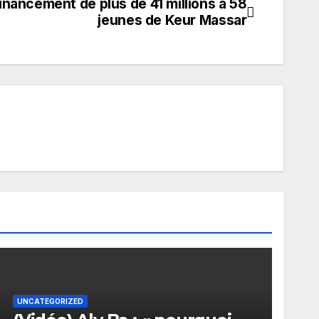
inancement de plus de 41 millions à 58
jeunes de Keur Massar
UNCATEGORIZED