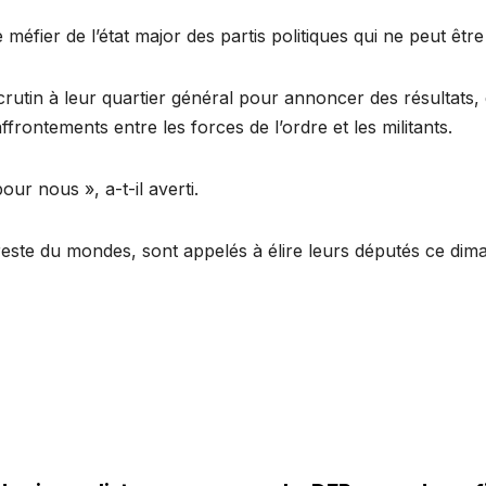
 méfier de l’état major des partis politiques qui ne peut êt
scrutin à leur quartier général pour annoncer des résultats,
frontements entre les forces de l’ordre et les militants.
our nous », a-t-il averti.
 reste du mondes, sont appelés à élire leurs députés ce dima