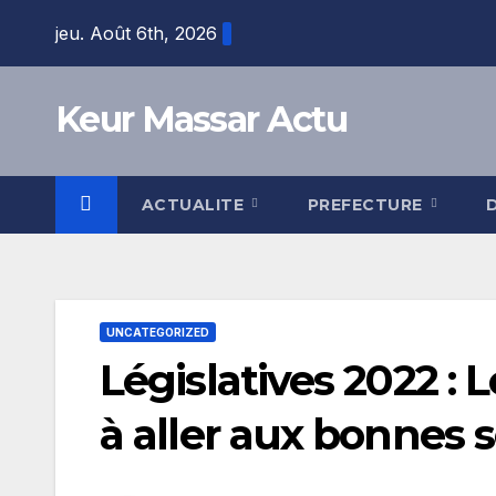
Skip
jeu. Août 6th, 2026
to
content
Keur Massar Actu
ACTUALITE
PREFECTURE
UNCATEGORIZED
Législatives 2022 : 
à aller aux bonnes 