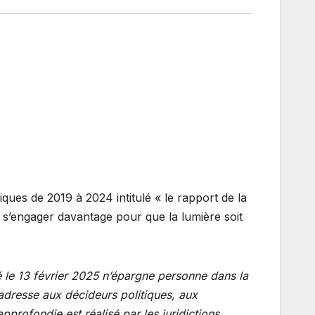
ques de 2019 à 2024 intitulé « le rapport de la
s à s’engager davantage pour que la lumière soit
é le 13 février 2025 n’épargne personne dans la
s’adresse aux décideurs politiques, aux
pprofondie est réalisé par les juridictions