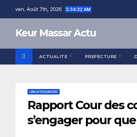
Skip
ven. Août 7th, 2026
5:34:32 AM
to
content
Keur Massar Actu
ACTUALITE
PREFECTURE
UNCATEGORIZED
Rapport Cour des com
s’engager pour que l