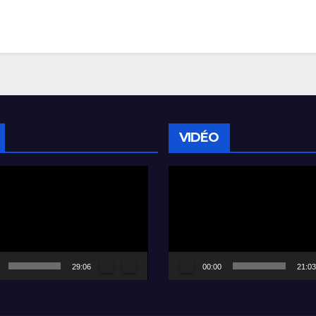
VIDÉO
Lecteur
vidéo
29:06
00:00
21:03