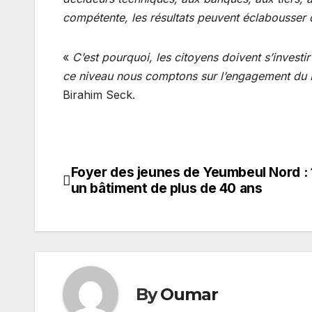
compétente, les résultats peuvent éclabousser 
«
C’est pourquoi, les citoyens doivent s’invest
ce niveau nous comptons sur l’engagement du Pr
Birahim Seck.
Foyer des jeunes de Yeumbeul Nord : 
Navigation
un bâtiment de plus de 40 ans
de
l’article
By
Oumar