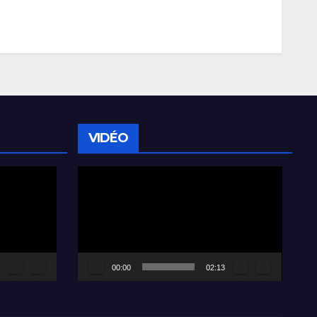
VIDÉO
Lecteur
vidéo
00:00
02:13