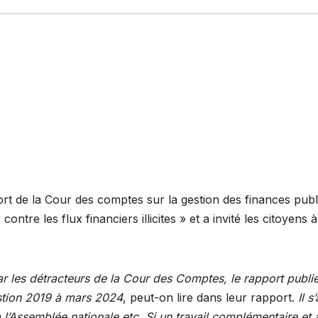
ort de la Cour des comptes sur la gestion des finances publi
ontre les flux financiers illicites » et a invité les citoyen
r les détracteurs de la Cour des Comptes, le rapport publi
estion 2019 à mars 2024
, peut-on lire dans leur rapport.
Il 
l’Assemblée nationale etc. Si un travail complémentaire et a