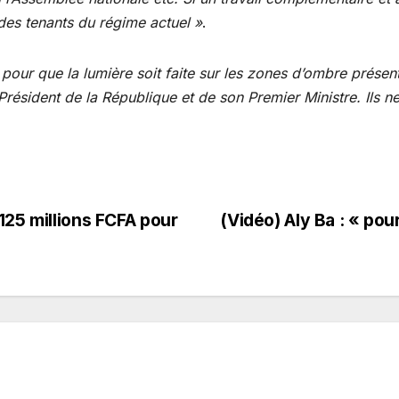
des tenants du régime actuel »
.
ir pour que la lumière soit faite sur les zones d’ombre prés
ésident de la République et de son Premier Ministre. Ils n
125 millions FCFA pour
(Vidéo) Aly Ba : « pou