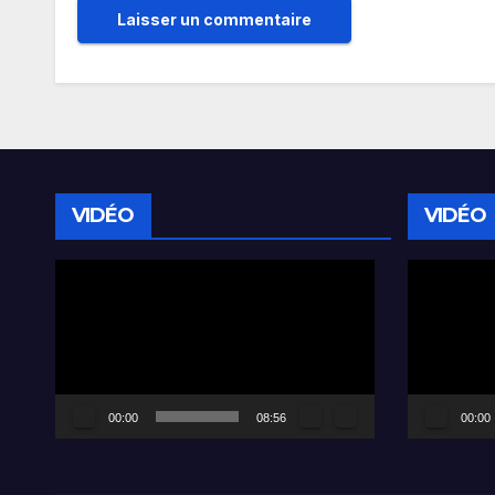
VIDÉO
VIDÉO
Lecteur
Lecteur
vidéo
vidéo
00:00
08:56
00:00