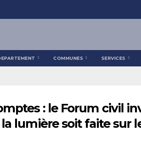
DEPARTEMENT
COMMUNES
SERVICES
ptes : le Forum civil inv
a lumière soit faite sur 