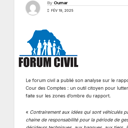
By
Oumar
FÉV 19, 2025
Le forum civil a publié son analyse sur le rapp
Cour des Comptes : un outil citoyen pour lutter c
faite sur les zones d’ombre du rapport.
«
Contrairement aux idées qui sont véhiculés pa
chaine de responsabilité pour la période de g
décideurs techniques, aux banques, aux tiers, à 