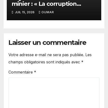
minier : « La corruption
n’existe pas en Mauritanie »
JUIL 15, 2026
OUMAR
Laisser un commentaire
Votre adresse e-mail ne sera pas publiée.
Les
champs obligatoires sont indiqués avec
*
Commentaire
*