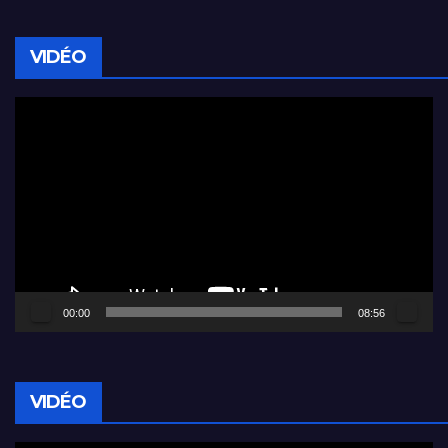
VIDÉO
Lecteur
vidéo
00:00
08:56
VIDÉO