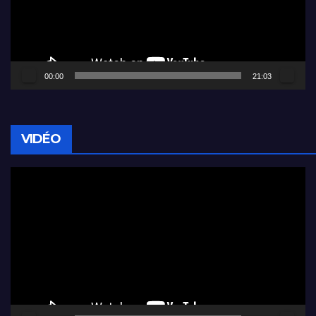
00:00
21:03
VIDÉO
Lecteur
vidéo