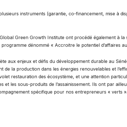
lusieurs instruments (garantie, co-financement, mise à di
e Global Green Growth Institute ont procédé également à la 
n programme dénommé « Accroitre le potentiel d’affaires au
te aux enjeux et défis du développement durable au Sénégal.
de la production dans les énergies renouvelables et l’effic
volet restauration des écosystème, et une attention particul
es et les sous-produits de l’assainissement. Ils ont par aille
compagnement spécifique pour nos entrepreneurs « verts »