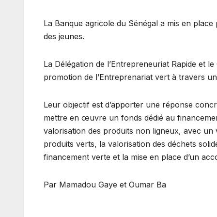
La Banque agricole du Sénégal a mis en place p
des jeunes.
La Délégation de l’Entrepreneuriat Rapide et l
promotion de l’Entreprenariat vert à travers u
Leur objectif est d’apporter une réponse concrè
mettre en œuvre un fonds dédié au financement 
valorisation des produits non ligneux, avec un 
produits verts, la valorisation des déchets solid
financement verte et la mise en place d’un ac
Par Mamadou Gaye et Oumar Ba