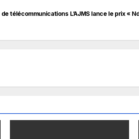
rs de télécommunications
L’AJMS lance le prix « N