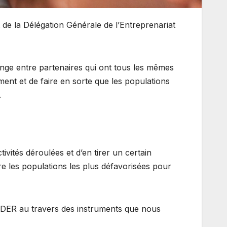
de la Délégation Générale de l’Entreprenariat
ange entre partenaires qui ont tous les mêmes
ement et de faire en sorte que les populations
.
ivités déroulées et d’en tirer un certain
re les populations les plus défavorisées pour
 la DER au travers des instruments que nous