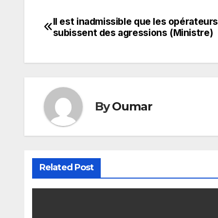
Il est inadmissible que les opérateu
Navigation
subissent des agressions (Ministre)
de
l’article
By
Oumar
Related Post