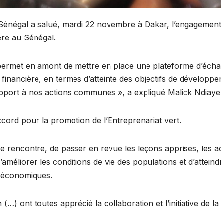
 Sénégal a salué, mardi 22 novembre à Dakar, l’engagement 
ère au Sénégal.
lle permet en amont de mettre en place une plateforme d’éch
n financière, en termes d’atteinte des objectifs de développ
apport à nos actions communes », a expliqué Malick Ndiaye
accord pour la promotion de l’Entreprenariat vert.
te rencontre, de passer en revue les leçons apprises, les act
améliorer les conditions de vie des populations et d’atteind
s économiques.
n (…) ont toutes apprécié la collaboration et l’initiative de