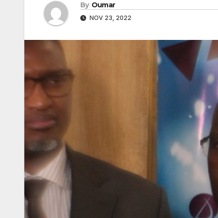
By
Oumar
NOV 23, 2022