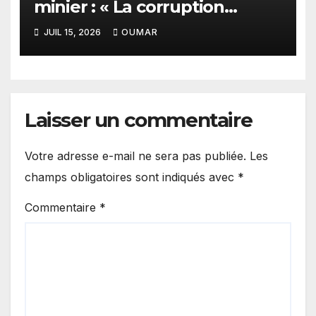
minier : « La corruption
n’existe pas en Mauritanie »
JUIL 15, 2026
OUMAR
Laisser un commentaire
Votre adresse e-mail ne sera pas publiée.
Les
champs obligatoires sont indiqués avec
*
Commentaire
*