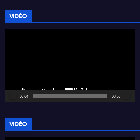
VIDÉO
Lecteur
vidéo
00:00
08:56
VIDÉO