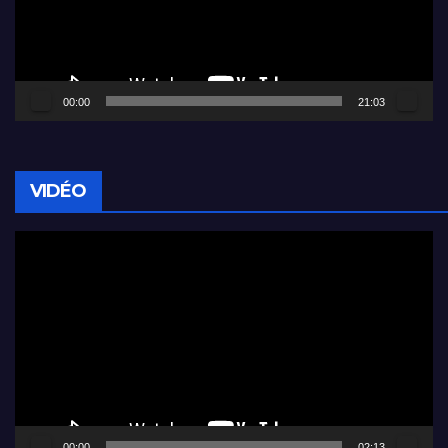
00:00
21:03
VIDÉO
Lecteur
vidéo
00:00
02:13