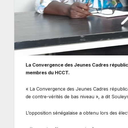
La Convergence des Jeunes Cadres républicai
membres du HCCT.
« La Convergence des Jeunes Cadres républicai
de contre-vérités de bas niveau », a dit Soul
L’opposition sénégalaise a obtenu lors des électi