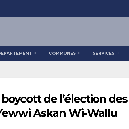
DEPARTEMENT
COMMUNES
SERVICES
u boycott de l’élection 
on Yewwi Askan Wi-Wallu