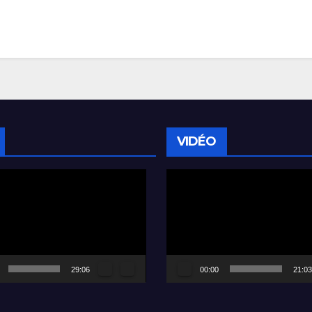
VIDÉO
Lecteur
vidéo
29:06
00:00
21:03