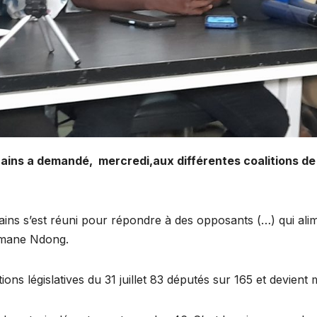
ns a demandé, mercredi,aux différentes coalitions de l’
ns s’est réuni pour répondre à des opposants (…) qui alime
eymane Ndong.
ons législatives du 31 juillet 83 députés sur 165 et devient 