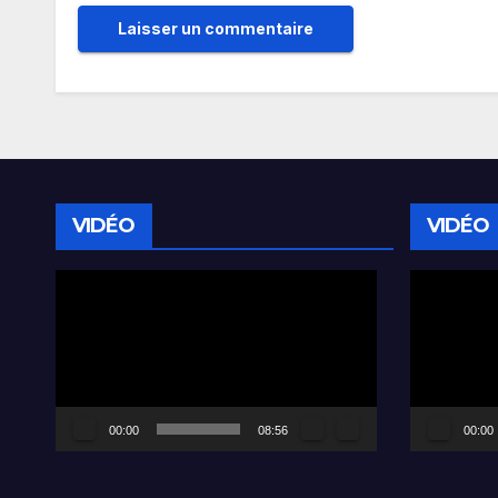
VIDÉO
VIDÉO
Lecteur
Lecteur
vidéo
vidéo
00:00
08:56
00:00