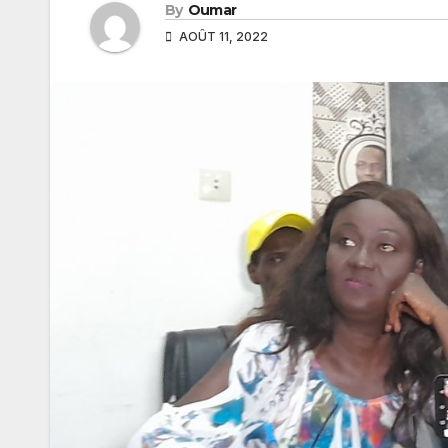
By
Oumar
AOÛT 11, 2022