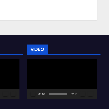
VIDÉO
Lecteur
vidéo
00:00
02:13