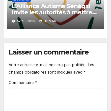
L’Alliance Autisme Sénégal
invite les autorités à mettre
en place un programme
AVR 8, 2025
OUMAR
d’inclusion scolaire pour les
enfants autistes
Laisser un commentaire
Votre adresse e-mail ne sera pas publiée.
Les
champs obligatoires sont indiqués avec
*
Commentaire
*