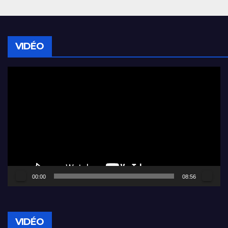
VIDÉO
Lecteur
vidéo
00:00
08:56
VIDÉO