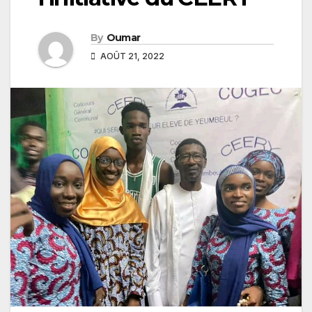
By
Oumar
AOÛT 21, 2022