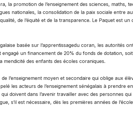
a, la promotion de l’enseignement des sciences, maths, tec
angues nationales, la consolidation de la paix sociale entre a
alité, de l’équité et de la transparence. Le Paquet est un d
égalaise basée sur l’apprentissagedu coran, les autorités o
t engagé un financement de 20% du fonds de dotation, soit s
a mendicité des enfants des écoles coraniques.
de l’enseignement moyen et secondaire qui oblige aux élèv
appelé les acteurs de l’enseignement sénégalais à prendre e
s qui doivent dans l’avenir travailler avec des personnes qu
gue, s’il est nécessaire, dès les premières années de l’écol