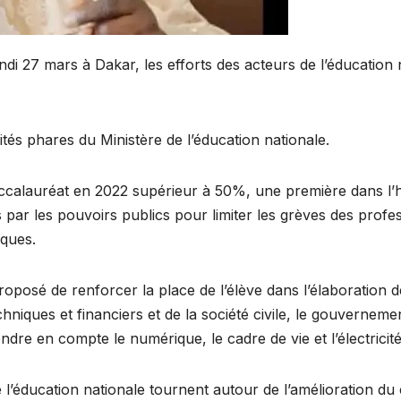
ndi 27 mars à Dakar, les efforts des acteurs de l’éducation n
vités phares du Ministère de l’éducation nationale.
accalauréat en 2022 supérieur à 50%, une première dans l’
s par les pouvoirs publics pour limiter les grèves des prof
iques.
roposé de renforcer la place de l’élève dans l’élaboration d
echniques et financiers et de la société civile, le gouvernem
dre en compte le numérique, le cadre de vie et l’électricité
e l’éducation nationale tournent autour de l’amélioration du