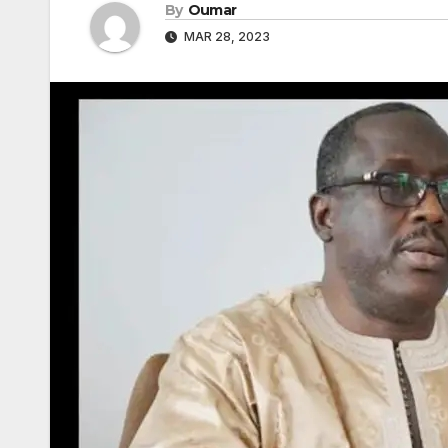
By
Oumar
MAR 28, 2023