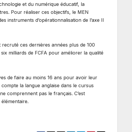
hnologie et du numérique éducatif, la
utres. Pour réaliser ces objectifs, le MEN
es instruments d’opérationnalisation de l’axe II
nt recruté ces dernières années plus de 100
ix milliards de FCFA pour améliorer la qualité
es de faire au moins 16 ans pour avoir leur
n compte la langue anglaise dans le cursus
i ne comprennent pas le français. C’est
e élémentaire.