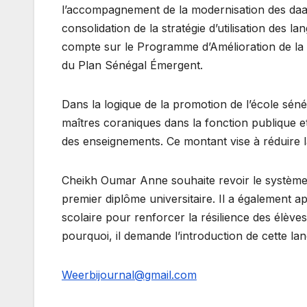
l’accompagnement de la modernisation des daar
consolidation de la stratégie d’utilisation des l
compte sur le Programme d’Amélioration de la qu
du Plan Sénégal Émergent.
Dans la logique de la promotion de l’école sén
maîtres coraniques dans la fonction publique e
des enseignements. Ce montant vise à réduire l
Cheikh Oumar Anne souhaite revoir le système 
premier diplôme universitaire. Il a également 
scolaire pour renforcer la résilience des élève
pourquoi, il demande l’introduction de cette lan
Weerbijournal@gmail.com