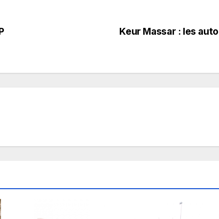
P
Keur Massar : les auto