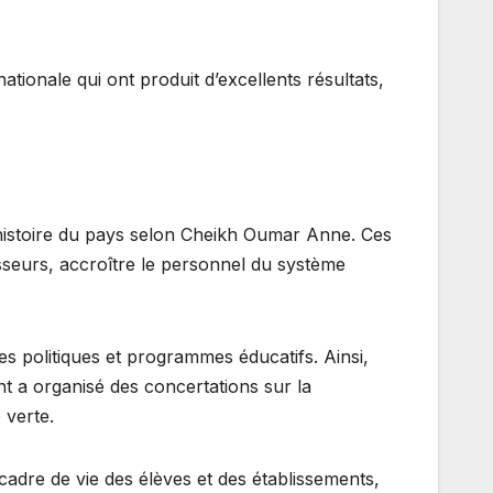
ationale qui ont produit d’excellents résultats,
histoire du pays selon Cheikh Oumar Anne. Ces
esseurs, accroître le personnel du système
es politiques et programmes éducatifs. Ainsi,
ent a organisé des concertations sur la
 verte.
 cadre de vie des élèves et des établissements,