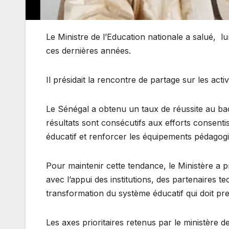
Le Ministre de l’Education nationale a salué, lu
ces dernières années.
Il présidait la rencontre de partage sur les acti
Le Sénégal a obtenu un taux de réussite au b
résultats sont consécutifs aux efforts consenti
éducatif et renforcer les équipements pédagog
Pour maintenir cette tendance, le Ministère a p
avec l’appui des institutions, des partenaires t
transformation du système éducatif qui doit pren
Les axes prioritaires retenus par le ministère d