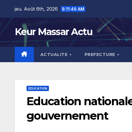
Skip
jeu. Août 6th, 2026
8:11:50 AM
to
content
Keur Massar Actu
ACTUALITE
PREFECTURE
EDUCATION
Education nationale
gouvernement