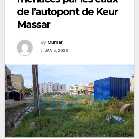
de l’autopont de Keur
Massar
By
Oumar
JAN 5, 2023