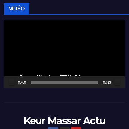
VIDÉO
Lecteur
vidéo
00:00
02:13
Keur Massar Actu