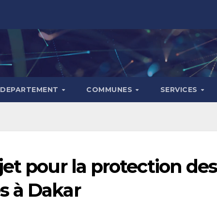
DEPARTEMENT
COMMUNES
SERVICES
et pour la protection des
s à Dakar