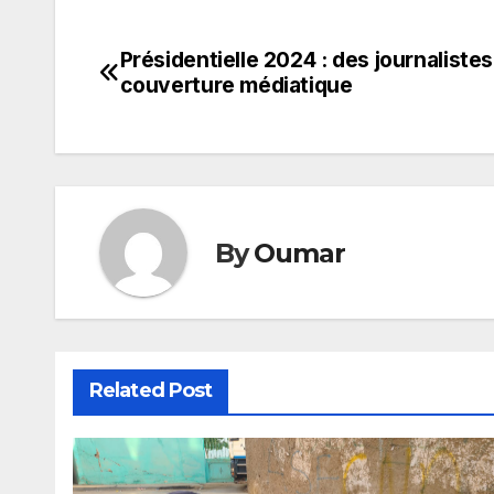
Présidentielle 2024 : des journalistes
Navigation
couverture médiatique
de
l’article
By
Oumar
Related Post