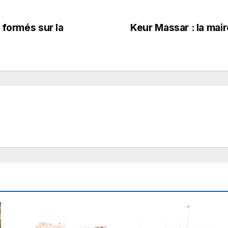
 formés sur la
Keur Massar : la mai