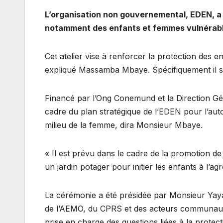
L’organisation non gouvernemental, EDEN, a
notamment des enfants et femmes vulnérabl
Cet atelier vise à renforcer la protection des 
expliqué Massamba Mbaye. Spécifiquement il s’a
Financé par l’Ong Conemund et la Direction Gé
cadre du plan stratégique de l’EDEN pour l’auto
milieu de la femme, dira Monsieur Mbaye.
« Il est prévu dans le cadre de la promotion d
un jardin potager pour initier les enfants à l’agr
La cérémonie a été présidée par Monsieur Yaya 
de l’AEMO, du CPRS et des acteurs communautair
prise en charge des questions liées à la protec