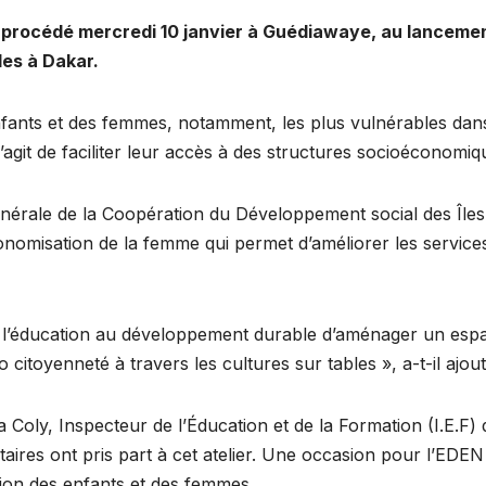
 procédé mercredi 10 janvier à Guédiawaye, au lancemen
es à Dakar.
enfants et des femmes, notamment, les plus vulnérables dans
git de faciliter leur accès à des structures socioéconomiqu
nérale de la Coopération du Développement social des Îles
nomisation de la femme qui permet d’améliorer les services
e l’éducation au développement durable d’aménager un espac
o citoyenneté à travers les cultures sur tables », a-t-il ajout
Coly, Inspecteur de l’Éducation et de la Formation (I.E.F) 
es ont pris part à cet atelier. Une occasion pour l’EDEN d
tion des enfants et des femmes.