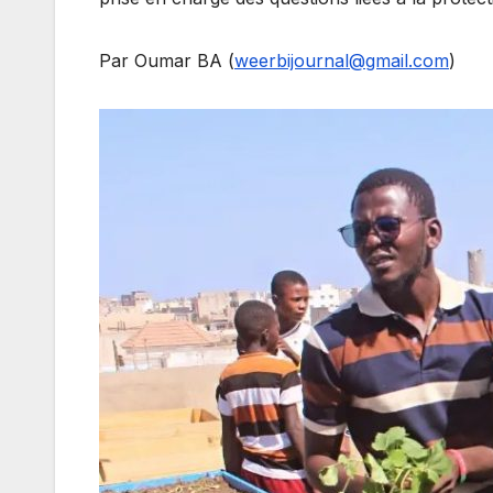
Par Oumar BA (
weerbijournal@gmail.com
)