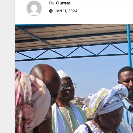
By
Oumar
JAN 11, 2024