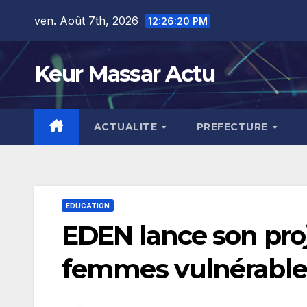
Skip
ven. Août 7th, 2026
12:26:22 PM
to
content
Keur Massar Actu
ACTUALITE
PREFECTURE
EDUCATION
EDEN lance son proj
femmes vulnérable