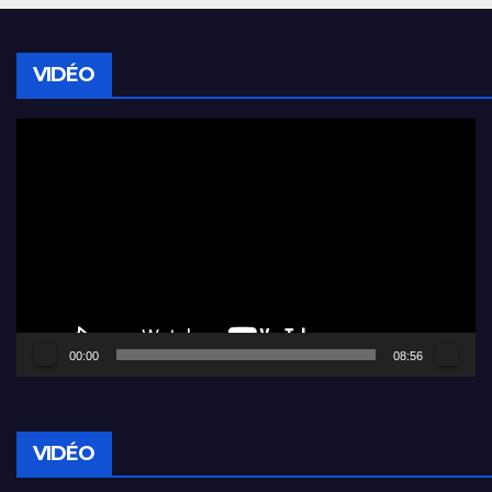
VIDÉO
Lecteur
vidéo
00:00
08:56
VIDÉO