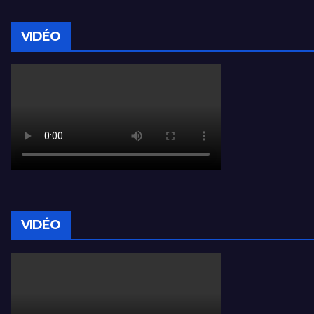
VIDÉO
VIDÉO