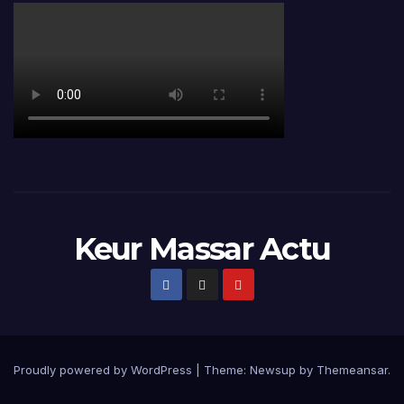
Keur Massar Actu
Proudly powered by WordPress
|
Theme:
Newsup
by
Themeansar
.