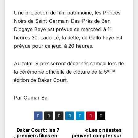
Une projection de film patrimoine, les Princes
Noirs de Saint-Germain-Des-Près de Ben
Diogaye Beye est prévue ce mercredi à 11
heures 30. Lado Lé, la dette, de Gallo Faye est
prévue pour ce jeudi à 20 heures.
Au total, 9 prix seront décernés samedi lors de
ème
la cérémonie officielle de clôture de la 5
édition de Dakar Court.
Par Oumar Ba
Dakar Court : les 7
« Les cinéastes
Navigation
premiers films en
peuvent compter sur