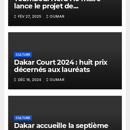
lance le projet de
construction d’un centre
FÉV 27, 2025
OUMAR
socioculturel
CULTURE
Dakar Court 2024 : huit prix
décernés aux lauréats
DÉC 16, 2024
OUMAR
CULTURE
Dakar accueille la septième