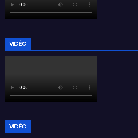
VIDÉO
VIDÉO