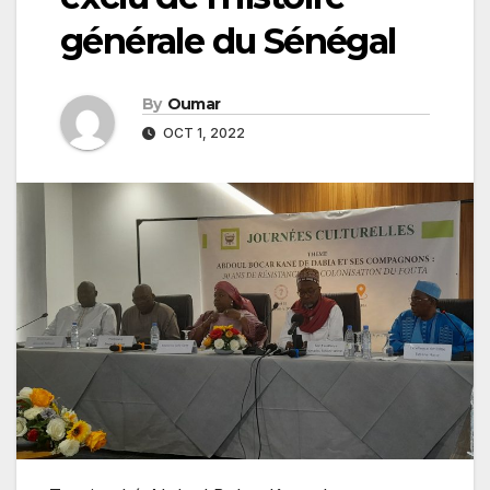
générale du Sénégal
By
Oumar
OCT 1, 2022