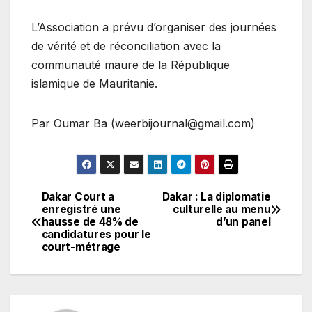
L’Association a prévu d’organiser des journées
de vérité et de réconciliation avec la
communauté maure de la République
islamique de Mauritanie.
Par Oumar Ba (weerbijournal@gmail.com)
Dakar Court a
Dakar : La diplomatie
Navigation
enregistré une
culturelle au menu
hausse de 48% de
d’un panel
de
candidatures pour le
court-métrage
l’article