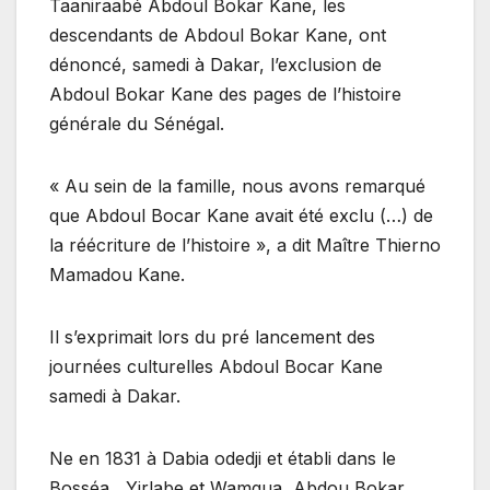
Taaniraabé Abdoul Bokar Kane, les
descendants de Abdoul Bokar Kane, ont
dénoncé, samedi à Dakar, l’exclusion de
Abdoul Bokar Kane des pages de l’histoire
générale du Sénégal.
« Au sein de la famille, nous avons remarqué
que Abdoul Bocar Kane avait été exclu (…) de
la réécriture de l’histoire », a dit Maître Thierno
Mamadou Kane.
Il s’exprimait lors du pré lancement des
journées culturelles Abdoul Bocar Kane
samedi à Dakar.
Ne en 1831 à Dabia odedji et établi dans le
Bosséa, Yirlabe et Wamgua, Abdou Bokar