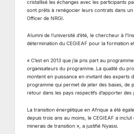
cristallisé les échanges avec les participants pa
sont prêts à renégocier leurs contrats dans un 
Officer de NRGI.
Alumni de l’université d’été, le chercheur à l’I
détermination du CEGIEAF pour la formation et 
« C’est en 2013 que j’ai pris part au programm
organisateurs du programme. La qualité du pr
montent en puissance en invitant des experts de
programme qui permet de jeter des bases, de pen
retour dans les pays respectifs d’apporter des pi
La transition énergétique en Afrique a été égal
depuis trois ans au moins, le CEGIEAF a inclut
minerais de transition », a justifié Nyassi.