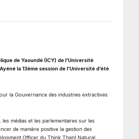
lique de Yaoundé (ICY) de l’Université
Ayéné la 13ème session de l’Université d’été
pour la Gouvernance des industries extractives
 les médias et les parlementaires sur les
encer de manière positive la gestion des
elopment Officer du Think Thanl Natural