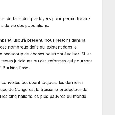
ettre de faire des plaidoyers pour permettre aux
ns de vie des populations.
ps et jusqu’à présent, nous restons dans la
des nombreux défis qui existent dans le
 que beaucoup de choses pourront évoluer. Si les
 textes juridiques ou des reformes qui pourront
E Burkina Faso.
us convoités occupent toujours les dernières
ique du Congo est le troisième producteur de
 les cinq nations les plus pauvres du monde.