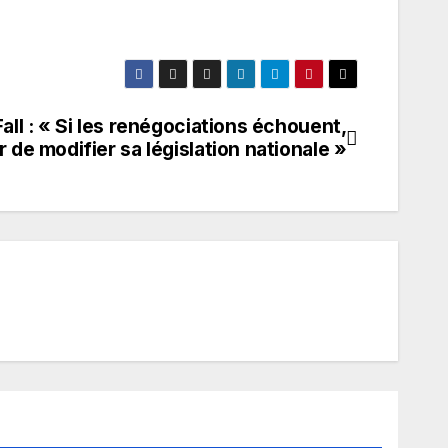
ll : « Si les renégociations échouent,
r de modifier sa législation nationale »