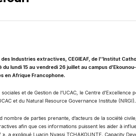
es Industries extractives, CEGIEAF, de l’’Institut Catho
é du lundi 15 au vendredi 26 juillet au campus d’Ekounou-
es en Afrique Francophone.
s sociales et de Gestion de l’UCAC, le Centre d’Excellence 
l’UCAC et du Natural Resource Governance Institute (NRGI).
 nombre de parties prenante, d’acteurs de la société civile,
actives afin que ces informations puissent les aider à influ
tif », a expliqué Luacin Nyassi TCHAKOUNTE, Capacity Dev