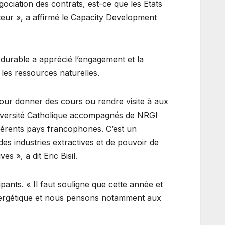
égociation des contrats, est-ce que les Etats
cteur », a affirmé le Capacity Development
t durable a apprécié l’engagement et la
les ressources naturelles.
pour donner des cours ou rendre visite à aux
iversité Catholique accompagnés de NRGI
ifférents pays francophones. C’est un
es industries extractives et de pouvoir de
s », a dit Eric Bisil.
pants. « Il faut souligne que cette année et
 énergétique et nous pensons notamment aux