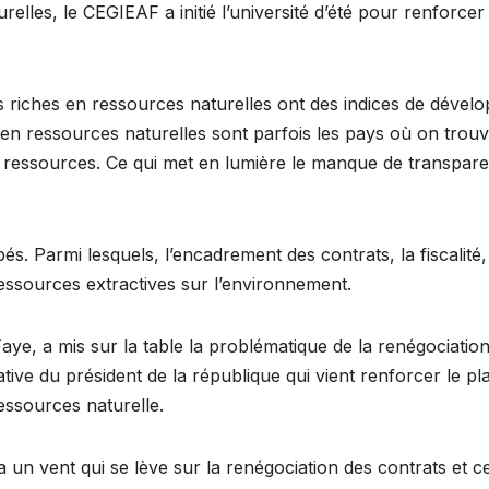
elles, le CEGIEAF a initié l’université d’été pour renforce
ays riches en ressources naturelles ont des indices de dév
n ressources naturelles sont parfois les pays où on trouve p
ces ressources. Ce qui met en lumière le manque de transpa
s. Parmi lesquels, l’encadrement des contrats, la fiscalité,
ressources extractives sur l’environnement.
, a mis sur la table la problématique de la renégociation 
itiative du président de la république qui vient renforcer le 
essources naturelle.
 un vent qui se lève sur la renégociation des contrats et c