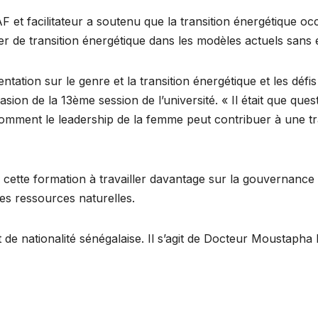
F et facilitateur a soutenu que la transition énergétique o
er de transition énergétique dans les modèles actuels sans e
ation sur le genre et la transition énergétique et les défis
casion de la 13ème session de l’université. « Il était que qu
omment le leadership de la femme peut contribuer à une tran
e cette formation à travailler davantage sur la gouvernance 
es ressources naturelles.
 de nationalité sénégalaise. Il s’agit de Docteur Moustaph