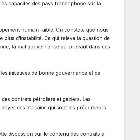
r les capacités des pays francophone sur la
eloppement humain faible. On constate que nous
lus d’instabilité. Ce qui relève la question de
rence, la mal gouvernance qui prévaut dans ces
 les initiatives de bonne gouvernance et de
des contrats pétroliers et gaziers. Les
plaidoyer des africains qui sont les précurseurs
ette discussion sur le contenu des contrats a