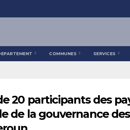
DEPARTEMENT
COMMUNES
SERVICES
e 20 participants des pay
le de la gouvernance des
eroun