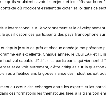
rce qu’ils voulaient savoir les enjeux et les défis sur la ren
contexte où l’occident essaient de dicter sa loi dans ce se
nstitut international sur l’environnement et le développemen
la qualification des participants des pays francophone sur 
e et depuis je suis de prêt et chaque année je me présente 
ogramme est excellente. Chaque année, le CEGIEAF et l’Un
 haut vol capable d’édifier les participants qui viennent d
ser et de voir autrement, d’être critiques sur la question d
erres à l’édifice ans la gouvernance des industries extractive
ement au cœur des échanges entre les experts et les partici
 dans ces formations les thématiques liées à la transition