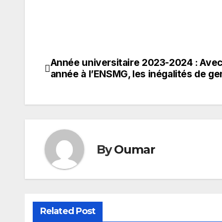
Année universitaire 2023-2024 : Avec
Navigation
année à l’ENSMG, les inégalités de ge
de
l’article
By
Oumar
Related Post