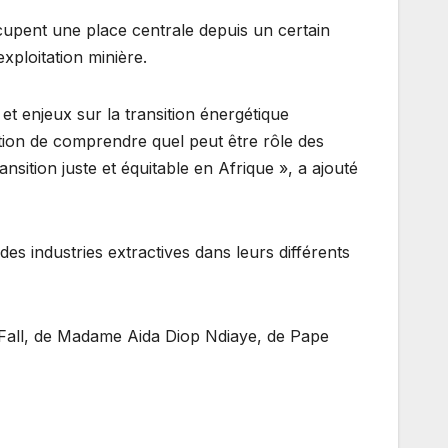
ccupent une place centrale depuis un certain
xploitation minière.
 et enjeux sur la transition énergétique
estion de comprendre quel peut être rôle des
sition juste et équitable en Afrique », a ajouté
des industries extractives dans leurs différents
a Fall, de Madame Aida Diop Ndiaye, de Pape