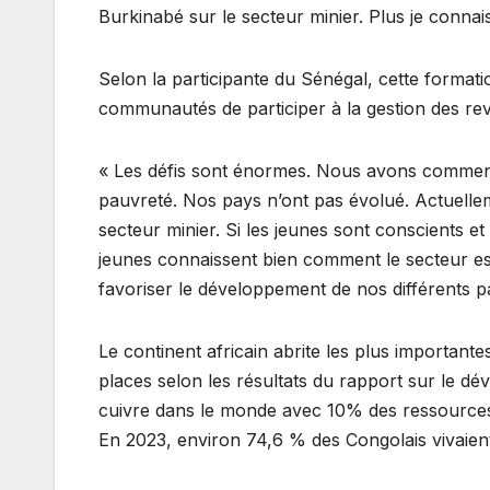
Burkinabé sur le secteur minier. Plus je connais,
Selon la participante du Sénégal, cette formati
communautés de participer à la gestion des reve
« Les défis sont énormes. Nous avons commencé 
pauvreté. Nos pays n’ont pas évolué. Actuellem
secteur minier. Si les jeunes sont conscients e
jeunes connaissent bien comment le secteur est
favoriser le développement de nos différents p
Le continent africain abrite les plus important
places selon les résultats du rapport sur le 
cuivre dans le monde avec 10% des ressources 
En 2023, environ 74,6 % des Congolais vivaient