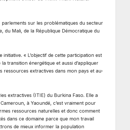
es parlements sur les problématiques du secteur
re, du Mali, de la République Démocratique du
iative. « L’objectif de cette participation est
a transition énergétique et aussi d’appliquer
es ressources extractives dans mon pays et au-
s extractives (ITIE) du Burkina Faso. Elle a
au Cameroun, à Yaoundé, c’est vraiment pour
ormes ressources naturelles et donc comment
ités dans ce domaine parce que mon travail
ttrons de mieux informer la population