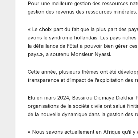
Pour une meilleure gestion des ressources natur
gestion des revenus des ressources minérales.
« Le choix part du fait que la plus part des p
avons le syndrome hollandais. Les pays riches e
la défaillance de l’Etat à pouvoir bien gérer 
pays.», a soutenu Monsieur Nyassi.
Cette année, plusieurs thèmes ont été développé
transparence et d’impact de l’exploitation des 
Elu en mars 2024, Bassirou Diomaye Diakhar Faye
organisations de la société civile ont salué l’in
de la nouvelle dynamique dans la gestion des r
« Nous savons actuellement en Afrique qu’il y a