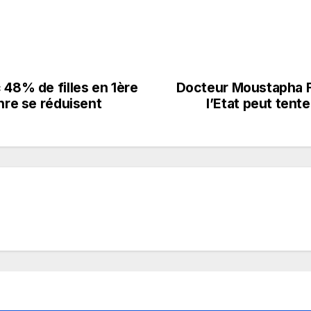
 48% de filles en 1ère
Docteur Moustapha Fa
nre se réduisent
l’Etat peut tente