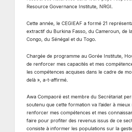
Resource Governance Institute, NRGI.
Cette année, le CEGIEAF a formé 21 représentan
extractif du Burkina Fasso, du Cameroun, de la
Congo, du Sénégal et du Togo.
Chargée de programme au Gorée Institute, Houley
de renforcer mes capacités et mes compétences 
les compétences acquises dans le cadre de mon
delà », a-t-affirmé.
Awa Compaoré est membre du Secrétariat permane
soutenu que cette formation va l’aider à mieux
renforcer mes compétences et mes connaissanc
faire pour profiter des revenus issus de ce s
consiste à informer les populations sur la ge