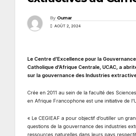
By
Oumar
AOÛT 2, 2024
Le Centre d’Excellence pour la Gouvernance d
Catholique d’Afrique Centrale, UCAC, a abrit
sur la gouvernance des Industries extractiv
Crée en 2011 au sein de la faculté des Science
en Afrique Francophone est une initiative de 
« Le CEGIEAF a pour objectif d’outiller un grand
questions de la gouvernance des industries extr
ressources naturelles dans leurs pays respec