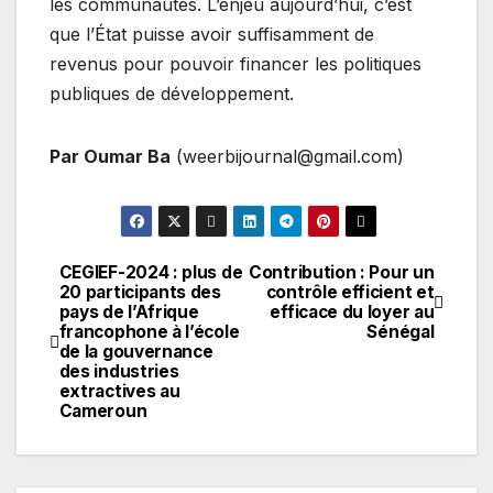
les communautés. L’enjeu aujourd’hui, c’est
que l’État puisse avoir suffisamment de
revenus pour pouvoir financer les politiques
publiques de développement.
Par Oumar Ba
(weerbijournal@gmail.com)
CEGIEF-2024 : plus de
Contribution : Pour un
Navigation
20 participants des
contrôle efficient et
pays de l’Afrique
efficace du loyer au
de
francophone à l’école
Sénégal
de la gouvernance
l’article
des industries
extractives au
Cameroun