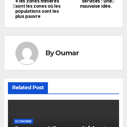
« les zones minières
services : une
sont les zones où les
mauvaise idée.
de
populations sont les
plus pauvre
l’article
By
Oumar
Related Post
ECONOMIE