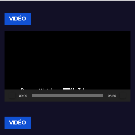
VIDÉO
Lecteur
vidéo
00:00
08:56
VIDÉO