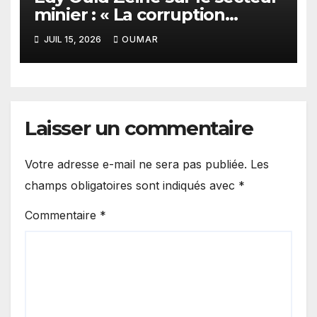
minier : « La corruption
n’existe pas en Mauritanie »
JUIL 15, 2026
OUMAR
Laisser un commentaire
Votre adresse e-mail ne sera pas publiée.
Les
champs obligatoires sont indiqués avec
*
Commentaire
*