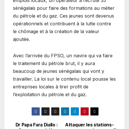
emplois locaux, un opérateur a recruté 35
sénégalais pour faire des formations au métier
du pétrole et du gaz. Ces jeunes sont devenus
opérationnels et contribuent à la lutte contre
le chômage et à la création de la valeur
ajoutée.
Avec l’arrivée du FPSO, un navire qui va faire
le traitement du pétrole brut, il y aura
beaucoup de jeunes sénégalais qui vont y
travailler. La loi sur le contenu local pousse les
entreprises locales à tirer profit de
l’exploitation du pétrole et du gaz.
Dr Papa Fara Diallo :
Attaquer les stations-
Navigation