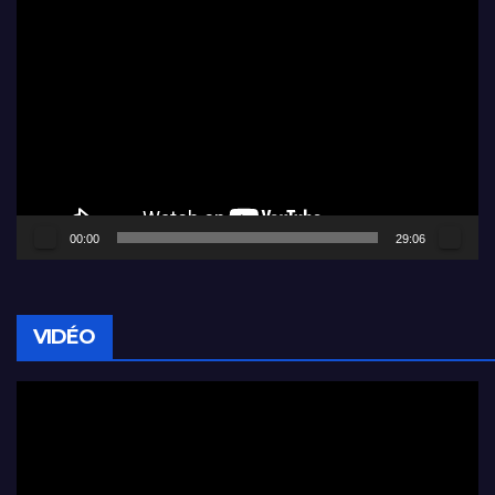
Lecteur
vidéo
00:00
29:06
VIDÉO
Lecteur
vidéo