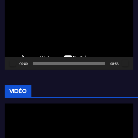
Lecteur
vidéo
00:00
08:56
VIDÉO
Lecteur
vidéo