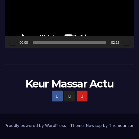
00:00
02:13
Keur Massar Actu
Proudly powered by WordPress
|
Theme:
Newsup
by
Themeansar
.