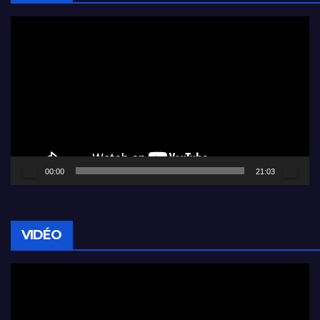
Lecteur
vidéo
00:00
21:03
VIDÉO
Lecteur
vidéo