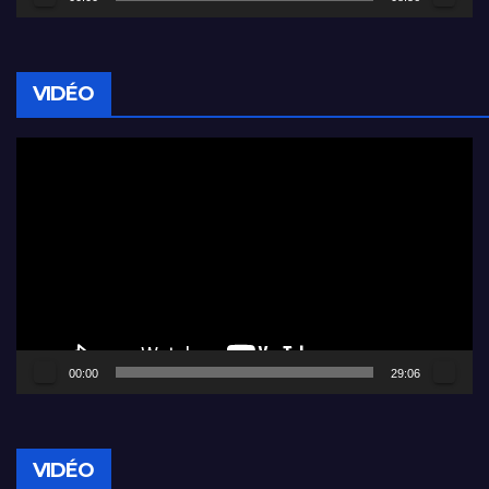
VIDÉO
Lecteur
vidéo
00:00
29:06
VIDÉO