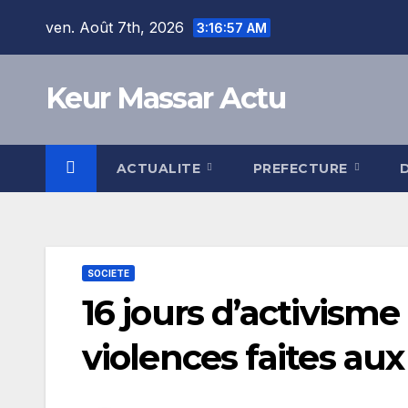
Skip
ven. Août 7th, 2026
3:16:58 AM
to
content
Keur Massar Actu
ACTUALITE
PREFECTURE
SOCIETE
16 jours d’activism
violences faites aux