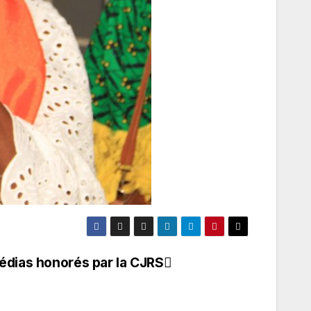
édias honorés par la CJRS