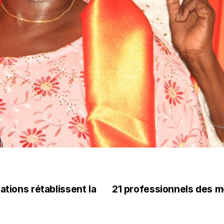
ations rétablissent la
21 professionnels des m