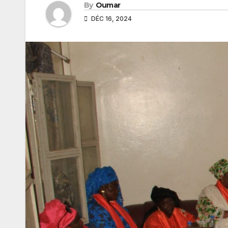
By
Oumar
DÉC 16, 2024