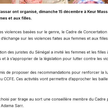
ssar ont organisé, dimanche 15 décembre à Keur Massar 
es et aux filles.
les violences basées sur le genre, le Cadre de Concertati
d’échange sur les violences faites aux femmes et aux filles
ion des juristes du Sénégal a invité les femmes et les filles
t à s’approprier de la législation pour lutter contre les vi
is de proposer des recommandations pour renforcer la lu
u CCFE. Ces activités vont permettre d’approcher les baille
oisi par tirage au sort une conseillère membre du Cadre pou
 Adama Sarr.