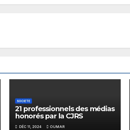
SOCIETE
21 professionnels des médias
honorés par la CJRS
DÉC 11, 2024
OUMAR