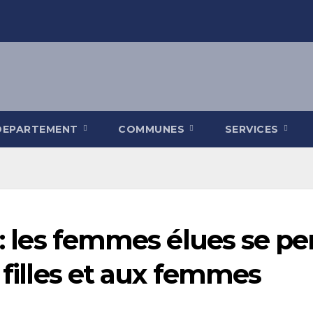
DEPARTEMENT
COMMUNES
SERVICES
e : les femmes élues se p
 filles et aux femmes