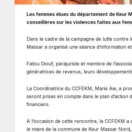
Les femmes élues du département de Keur Ma
conseillères sur les violences faites aux femm
Dans le cadre de la campagne de lutte contre 
Massar a organisé une séance d’information et 
Fatou Diouf, parajuriste et membre de l’associat
génératrices de revenus, leurs développements e
La Coordinatrice du CCFEKM, Marie Aw, a prom
seront prises en compte dans le plan d’action d
financiers.
A l’occasion de cette rencontre, le CCFEKM a ch
le maire de la commune de Keur Massar Nord,