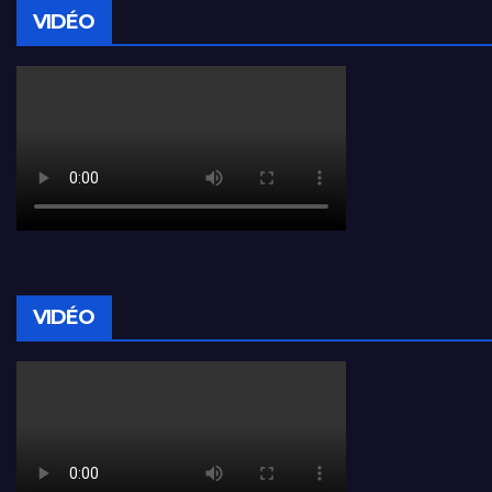
VIDÉO
VIDÉO