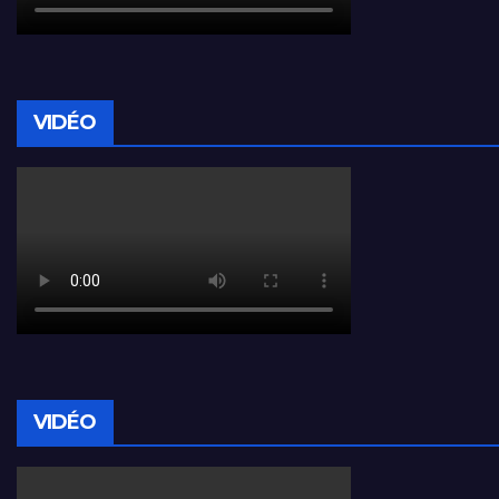
VIDÉO
VIDÉO