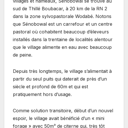
villages et hameaux, Sénobowal se trouve au
sud de Thillé Boubacar, à 20 km de la RN 2
dans la zone sylvopastorale Wodabé. Notons
que Sénobowal est un carrefour et un centre
pastoral où cohabitent beaucoup d’éleveurs
installés dans la trentaine de localités alentour
que le village alimente en eau avec beaucoup
de peine.
Depuis très longtemps, le village s’alimentait à
partir du seul puits qui daterait de près d’un
siècle et profond de 60m et qui est
pratiquement hors d’usage.
Comme solution transitoire, début d’un nouvel
espoir, le village avait bénéficié d’un « mini
forage » avec 50m³ de citerne qui, très tôt