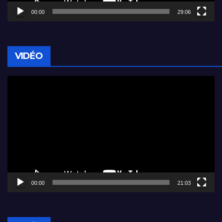
00:00
29:06
VIDÉO
Lecteur
vidéo
00:00
21:03