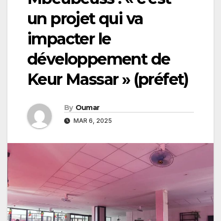
un projet qui va
impacter le
développement de
Keur Massar » (préfet)
By
Oumar
MAR 6, 2025