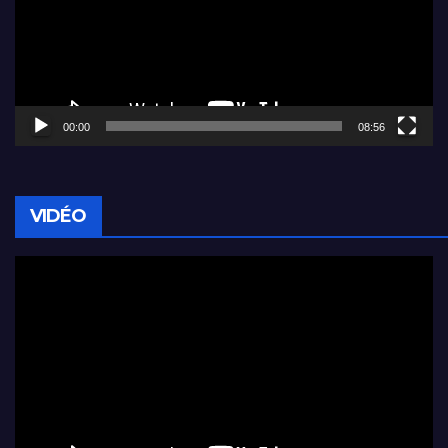
00:00
08:56
VIDÉO
Lecteur
vidéo