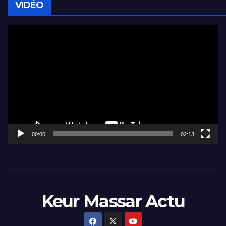
VIDÉO
Lecteur
vidéo
00:00
02:13
Keur Massar Actu