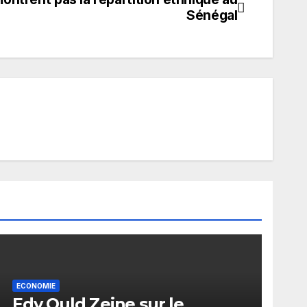
Sénégal
ECONOMIE
Edy Ould Zeine sur le