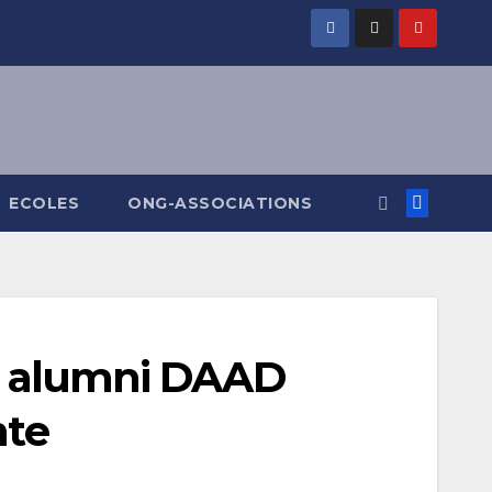
ECOLES
ONG-ASSOCIATIONS
es alumni DAAD
nte