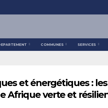
DEPARTEMENT
COMMUNES
SERVICES
ques et énergétiques : l
 Afrique verte et résilie