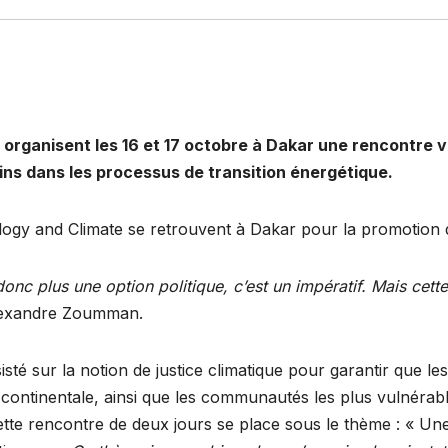
organisent les 16 et 17 octobre à Dakar une rencontre 
ins dans les processus de transition énergétique.
ogy and Climate se retrouvent à Dakar pour la promotion de
donc plus une option politique, c’est un impératif. Mais cett
Alexandre Zoumman.
té sur la notion de justice climatique pour garantir que les 
continentale, ainsi que les communautés les plus vulnérab
Cette rencontre de deux jours se place sous le thème : « Une