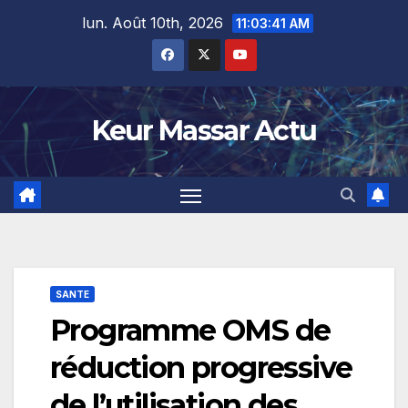
Skip
lun. Août 10th, 2026
11:03:41 AM
to
content
Keur Massar Actu
SANTE
Programme OMS de
réduction progressive
de l’utilisation des