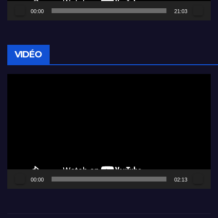
00:00
21:03
VIDÉO
Lecteur
vidéo
00:00
02:13