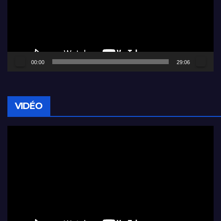
00:00
29:06
VIDÉO
Lecteur
vidéo