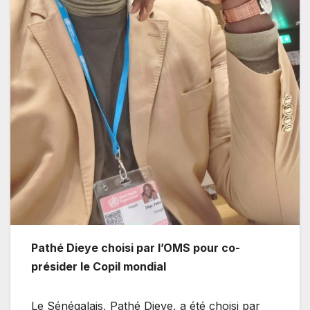
Pathé Dieye choisi par l’OMS pour co-
présider le Copil mondial
Le Sénégalais, Pathé Dieye, a été choisi par