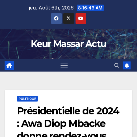
Skip
jeu. Août 6th, 2026
8:16:47 AM
to
content
Keur Massar Actu
POLITIQUE
Présidentielle de 2024
: Awa Diop Mbacke
donne rendez-vous