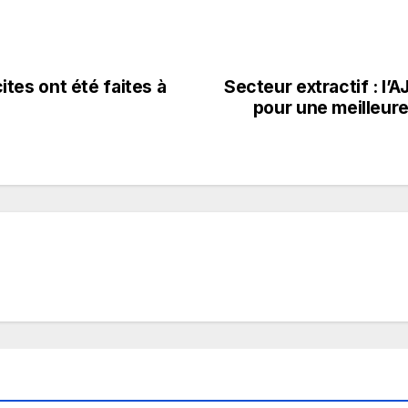
cites ont été faites à
Secteur extractif : l
pour une meilleure