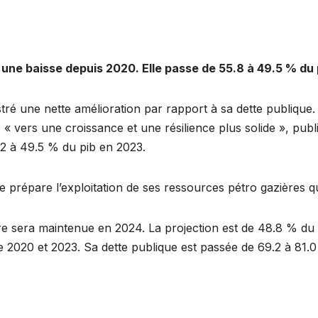
 une baisse depuis 2020. Elle passe de 55.8 à 49.5 % du p
stré une nette amélioration par rapport à sa dette publique
« vers une croissance et une résilience plus solide », publ
22 à 49.5 % du pib en 2023.
e prépare l’exploitation de ses ressources pétro gazières q
e sera maintenue en 2024. La projection est de 48.8 % du pi
e 2020 et 2023. Sa dette publique est passée de 69.2 à 81.0