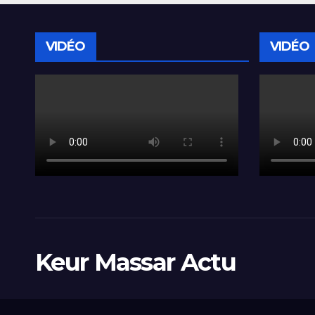
VIDÉO
VIDÉO
Keur Massar Actu