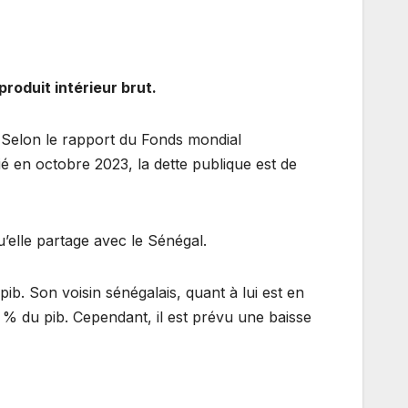
roduit intérieur brut.
. Selon le rapport du Fonds mondial
ié en octobre 2023, la dette publique est de
u’elle partage avec le Sénégal.
b. Son voisin sénégalais, quant à lui est en
 % du pib. Cependant, il est prévu une baisse