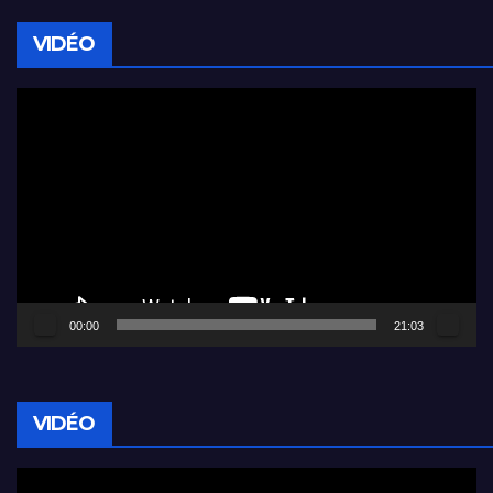
VIDÉO
Lecteur
vidéo
00:00
21:03
VIDÉO
Lecteur