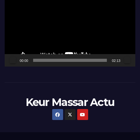
vidéo
00:00
02:13
Keur Massar Actu