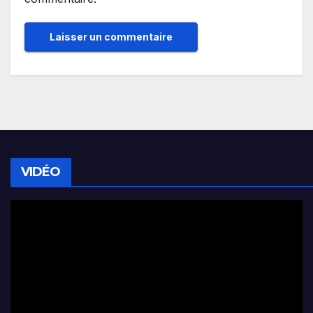
VIDÉO
Lecteur
vidéo