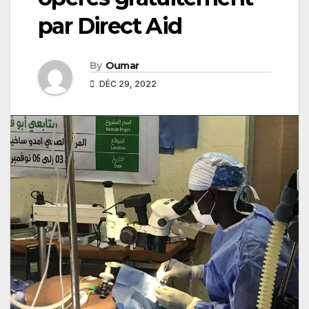
par Direct Aid
By
Oumar
DÉC 29, 2022