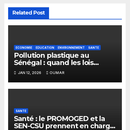
Related Post
ECONOMIE
EDUCATION
ENVIRONNEMENT
SANTE
Pollution plastique au
Sénégal : quand les lois
restent sans effet
JAN 12, 2026
OUMAR
SANTE
Santé : le PROMOGED et la
SEN-CSU prennent en charge