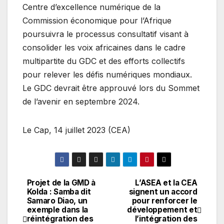
Centre d’excellence numérique de la
Commission économique pour l’Afrique
poursuivra le processus consultatif visant à
consolider les voix africaines dans le cadre
multipartite du GDC et des efforts collectifs
pour relever les défis numériques mondiaux.
Le GDC devrait être approuvé lors du Sommet
de l’avenir en septembre 2024.
Le Cap, 14 juillet 2023 (CEA)
Projet de la GMD à
L’ASEA et la CEA
Navigation
Kolda : Samba dit
signent un accord
Samaro Diao, un
pour renforcer le
de
exemple dans la
développement et
réintégration des
l’intégration des