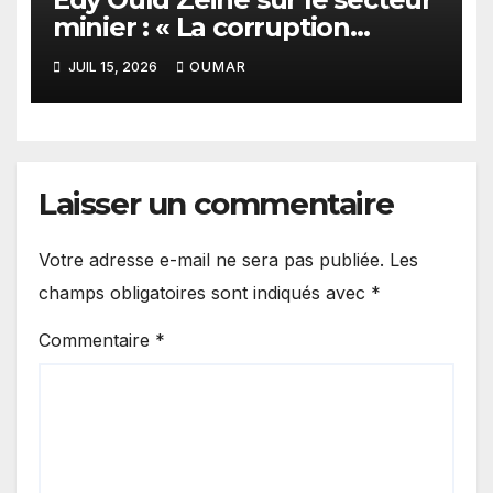
minier : « La corruption
n’existe pas en Mauritanie »
JUIL 15, 2026
OUMAR
Laisser un commentaire
Votre adresse e-mail ne sera pas publiée.
Les
champs obligatoires sont indiqués avec
*
Commentaire
*