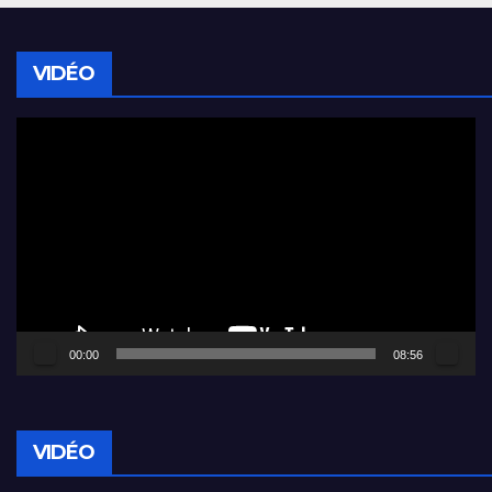
VIDÉO
Lecteur
vidéo
00:00
08:56
VIDÉO