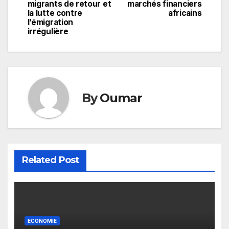
l’article
migrants de retour et
marchés financiers
la lutte contre
africains
l’émigration
irrégulière
By
Oumar
Related Post
ECONOMIE