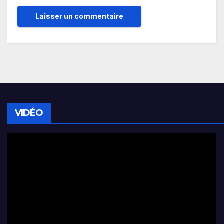
VIDÉO
Lecteur
vidéo