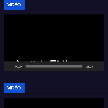
VIDÉO
Lecteur
vidéo
00:00
21:03
VIDÉO
Lecteur