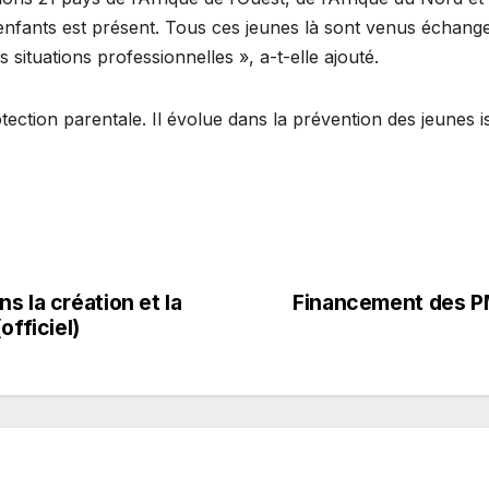
’enfants est présent. Tous ces jeunes là sont venus échange
s situations professionnelles », a-t-elle ajouté.
otection parentale. Il évolue dans la prévention des jeunes 
 la création et la
Financement des PM
officiel)