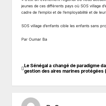
jeunes de ces différents pays où SOS village d
cadre de l’emploi et de l’employabilité et de leur
SOS village d’enfants cible les enfants sans pr
Par Oumar Ba
Le Sénégal a changé de paradigme dans
Navigation
gestion des aires marines protégées (
de
l’article