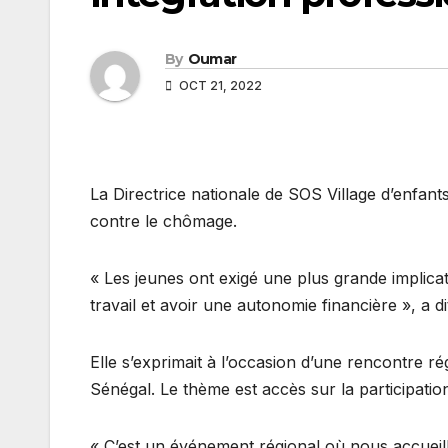
By
Oumar
OCT 21, 2022
La Directrice nationale de SOS Village d’enfants
contre le chômage.
« Les jeunes ont exigé une plus grande implica
travail et avoir une autonomie financière », a
Elle s’exprimait à l’occasion d’une rencontre r
Sénégal. Le thème est accès sur la participati
« C’est un événement régional où nous accueillo