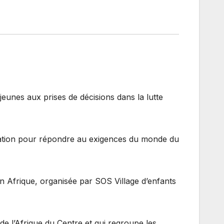
 jeunes aux prises de décisions dans la lutte
fication pour répondre au exigences du monde du
 en Afrique, organisée par SOS Village d’enfants
de l’Afrique du Centre et qui regroupe les