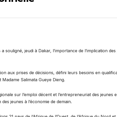
 a souligné, jeudi à Dakar, l’importance de l’implication des
tion aux prises de décisions, défini leurs besoins en quali
 dit Madame Salimata Gueye Dieng.
égionale sur l’emploi décent et l’entrepreneuriat des jeunes
on des jeunes à l’économie de demain.
ns 21 pays de l’Afrique de l’Ouest, de l’Afrique du Nord et 