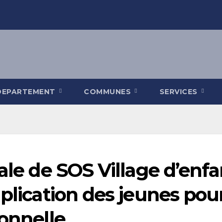
DEPARTEMENT
COMMUNES
SERVICES
nale de SOS Village d’enf
mplication des jeunes pou
ionnelle