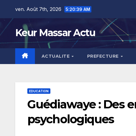
Skip
ven. Août 7th, 2026
5:20:41 AM
to
content
Keur Massar Actu
ACTUALITE
PREFECTURE
EDUCATION
Guédiawaye : Des e
psychologiques