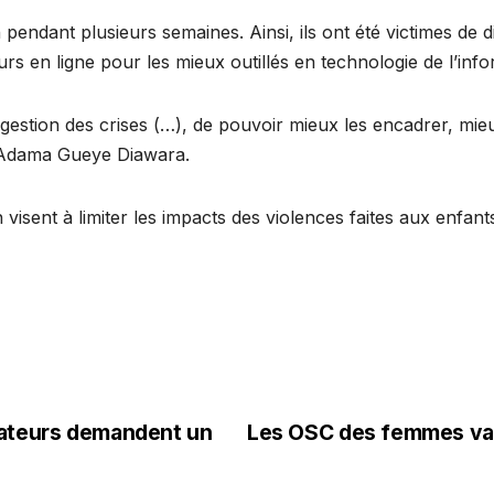
 pendant plusieurs semaines. Ainsi, ils ont été victimes de 
rs en ligne pour les mieux outillés en technologie de l’inf
 gestion des crises (…), de pouvoir mieux les encadrer, m
e Adama Gueye Diawara.
 visent à limiter les impacts des violences faites aux enfa
sateurs demandent un
Les OSC des femmes vali