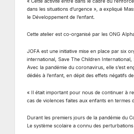
« Cette activité entre dans le cadre du renfor
dans les situations d’urgence », a expliqué M
le Développement de l’enfant.
Cette atelier est co-organisé par les ONG Alpha
JOFA est une initiative mise en place par six or
international, Save The Children International,
Avec la pandémie du coronavirus, elle s’est en
dédiés à l’enfant, en dépit des effets négatifs de
« Il était important pour nous de continuer à 
cas de violences faites aux enfants en termes
Durant les premiers jours de la pandémie du Cor
Le système scolaire a connu des perturbations s