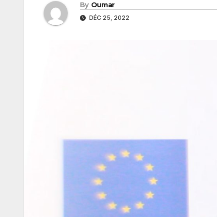
By
Oumar
DÉC 25, 2022