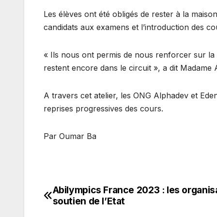
Les élèves ont été obligés de rester à la maison
candidats aux examens et l’introduction des cou
« Ils nous ont permis de nous renforcer sur la
restent encore dans le circuit », a dit Madam
A travers cet atelier, les ONG Alphadev et Eden
reprises progressives des cours.
Par Oumar Ba
Abilympics France 2023 : les organi
Navigation
soutien de l’Etat
de