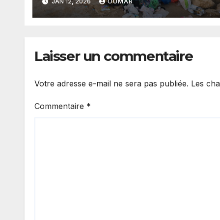
JAN 12, 2026
OUMAR
Laisser un commentaire
Votre adresse e-mail ne sera pas publiée.
Les cha
Commentaire
*