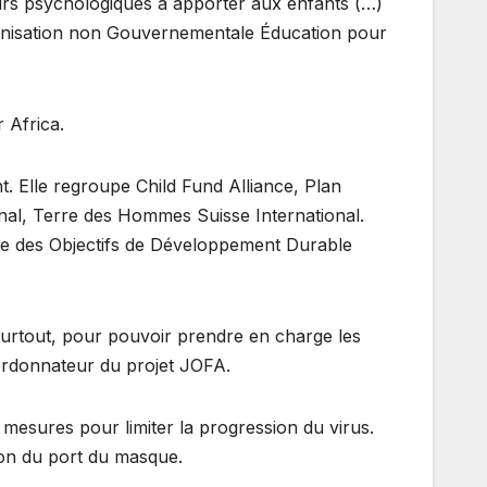
ours psychologiques à apporter aux enfants (…)
rganisation non Gouvernementale Éducation pour
 Africa.
nt. Elle regroupe Child Fund Alliance, Plan
ional, Terre des Hommes Suisse International.
inte des Objectifs de Développement Durable
 surtout, pour pouvoir prendre en charge les
ordonnateur du projet JOFA.
 mesures pour limiter la progression du virus.
tion du port du masque.