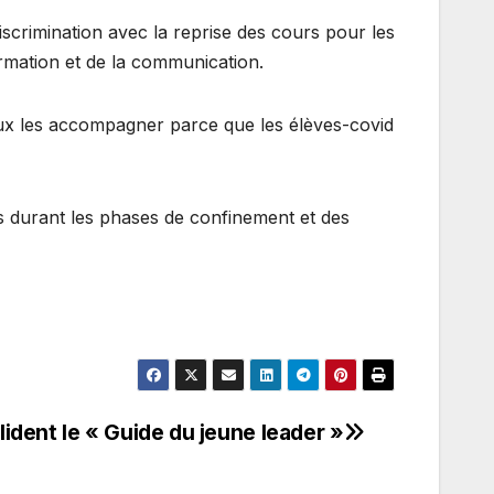
discrimination avec la reprise des cours pour les
ormation et de la communication.
ieux les accompagner parce que les élèves-covid
nts durant les phases de confinement et des
dent le « Guide du jeune leader »