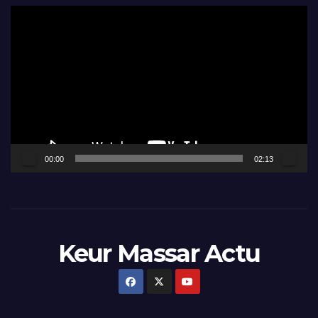
Lecteur
vidéo
00:00
02:13
Keur Massar Actu