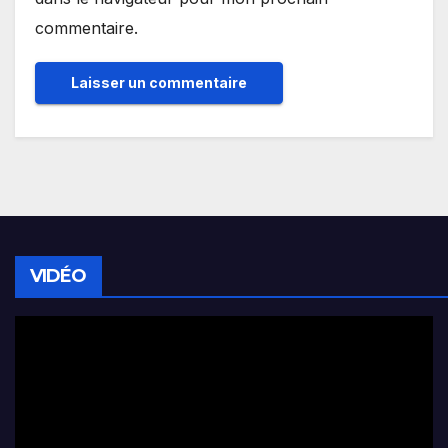
commentaire.
VIDÉO
Lecteur
vidéo