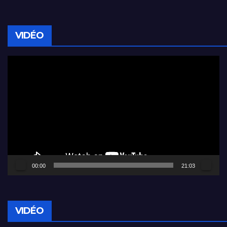
VIDÉO
Lecteur
vidéo
00:00
21:03
VIDÉO