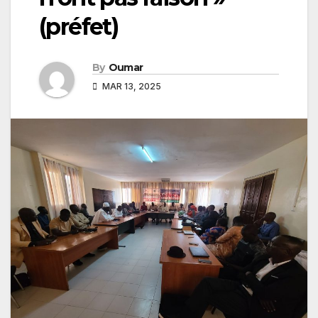
(préfet)
By
Oumar
MAR 13, 2025