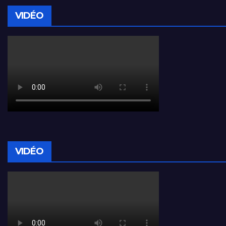
VIDÉO
VIDÉO